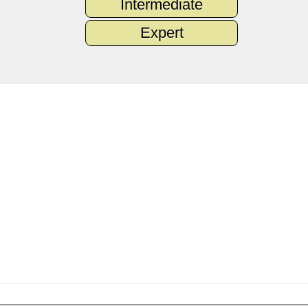
Intermediate
Expert