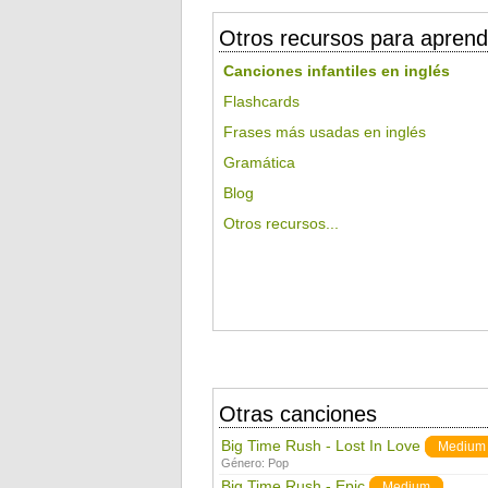
Otros recursos para aprend
Canciones infantiles en inglés
Flashcards
Frases más usadas en inglés
Gramática
Blog
Otros recursos...
Otras canciones
Big Time Rush - Lost In Love
Medium
Género:
Pop
Big Time Rush - Epic
Medium