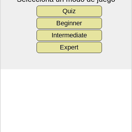
Quiz
Beginner
Intermediate
Expert