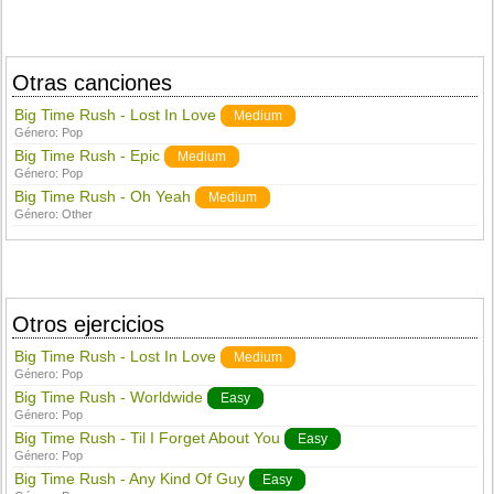
Otras canciones
Big Time Rush - Lost In Love
Medium
Género:
Pop
Big Time Rush - Epic
Medium
Género:
Pop
Big Time Rush - Oh Yeah
Medium
Género:
Other
Otros ejercicios
Big Time Rush - Lost In Love
Medium
Género:
Pop
Big Time Rush - Worldwide
Easy
Género:
Pop
Big Time Rush - Til I Forget About You
Easy
Género:
Pop
Big Time Rush - Any Kind Of Guy
Easy