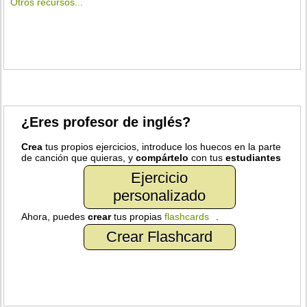
Otros recursos...
¿Eres profesor de inglés?
Crea
tus propios ejercicios, introduce los huecos en la parte
de canción que quieras, y
compártelo
con tus
estudiantes
Ejercicio
personalizado
Ahora, puedes
crear
tus propias
flashcards
.
Crear Flashcard