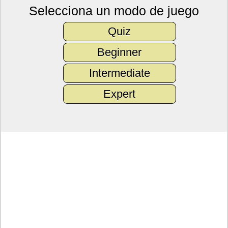
Selecciona un modo de juego
Quiz
Beginner
Intermediate
Expert