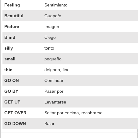
Feeling
Sentimiento
Beautiful
Guapa/o
Picture
Imagen
Blind
Ciego
silly
tonto
small
pequeño
thin
delgado, fino
GO ON
Continuar
GO BY
Pasar por
GET UP
Levantarse
GET OVER
Saltar por encima, recobrarse
GO DOWN
Bajar