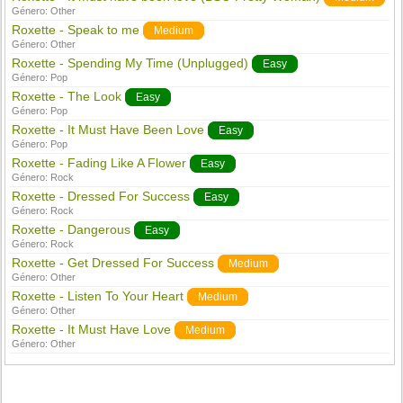
Género:
Other
Roxette - Speak to me
Medium
Género:
Other
Roxette - Spending My Time (Unplugged)
Easy
Género:
Pop
Roxette - The Look
Easy
Género:
Pop
Roxette - It Must Have Been Love
Easy
Género:
Pop
Roxette - Fading Like A Flower
Easy
Género:
Rock
Roxette - Dressed For Success
Easy
Género:
Rock
Roxette - Dangerous
Easy
Género:
Rock
Roxette - Get Dressed For Success
Medium
Género:
Other
Roxette - Listen To Your Heart
Medium
Género:
Other
Roxette - It Must Have Love
Medium
Género:
Other