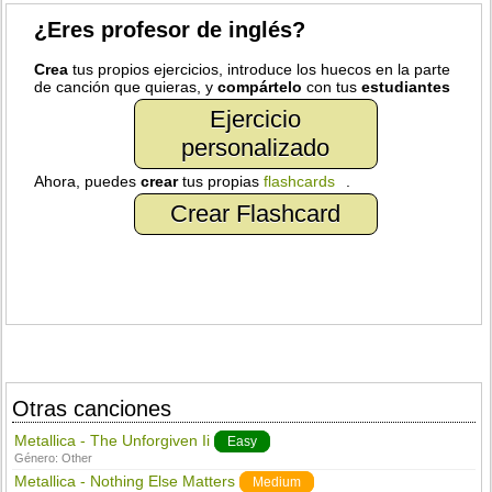
¿Eres profesor de inglés?
Crea
tus propios ejercicios, introduce los huecos en la parte
de canción que quieras, y
compártelo
con tus
estudiantes
Ejercicio
personalizado
Ahora, puedes
crear
tus propias
flashcards
.
Crear Flashcard
Otras canciones
Metallica - The Unforgiven Ii
Easy
Género:
Other
Metallica - Nothing Else Matters
Medium