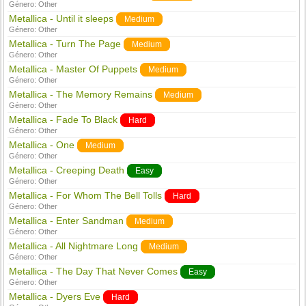
Género:
Other
Metallica - Until it sleeps
Medium
Género:
Other
Metallica - Turn The Page
Medium
Género:
Other
Metallica - Master Of Puppets
Medium
Género:
Other
Metallica - The Memory Remains
Medium
Género:
Other
Metallica - Fade To Black
Hard
Género:
Other
Metallica - One
Medium
Género:
Other
Metallica - Creeping Death
Easy
Género:
Other
Metallica - For Whom The Bell Tolls
Hard
Género:
Other
Metallica - Enter Sandman
Medium
Género:
Other
Metallica - All Nightmare Long
Medium
Género:
Other
Metallica - The Day That Never Comes
Easy
Género:
Other
Metallica - Dyers Eve
Hard