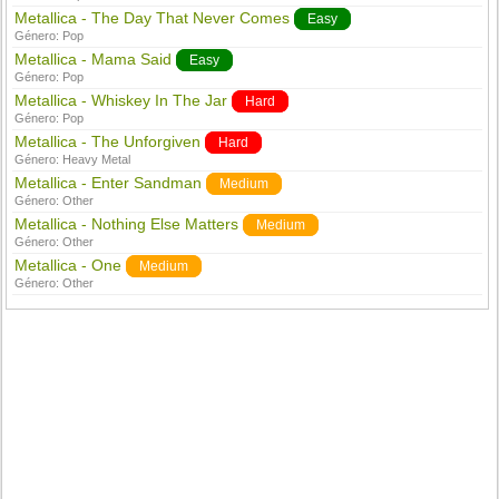
Metallica - The Day That Never Comes
Easy
Género:
Pop
Metallica - Mama Said
Easy
Género:
Pop
Metallica - Whiskey In The Jar
Hard
Género:
Pop
Metallica - The Unforgiven
Hard
Género:
Heavy Metal
Metallica - Enter Sandman
Medium
Género:
Other
Metallica - Nothing Else Matters
Medium
Género:
Other
Metallica - One
Medium
Género:
Other