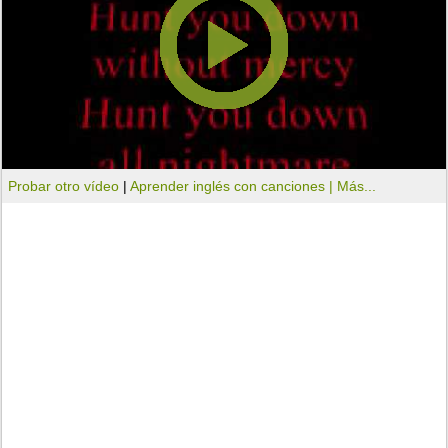
Probar otro vídeo
|
Aprender inglés con canciones |
Más...