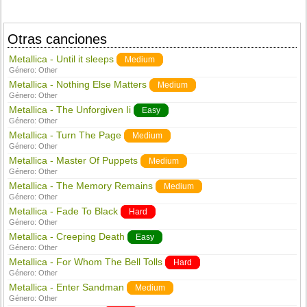
Otras canciones
Metallica - Until it sleeps
Medium
Género:
Other
Metallica - Nothing Else Matters
Medium
Género:
Other
Metallica - The Unforgiven Ii
Easy
Género:
Other
Metallica - Turn The Page
Medium
Género:
Other
Metallica - Master Of Puppets
Medium
Género:
Other
Metallica - The Memory Remains
Medium
Género:
Other
Metallica - Fade To Black
Hard
Género:
Other
Metallica - Creeping Death
Easy
Género:
Other
Metallica - For Whom The Bell Tolls
Hard
Género:
Other
Metallica - Enter Sandman
Medium
Género:
Other