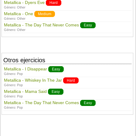
Metallica - Dyers Eve
Hard
Género:
Other
Metallica - One
Medium
Género:
Other
Metallica - The Day That Never Comes
Easy
Género:
Other
Otros ejercicios
Metallica - I Disappear
Easy
Género:
Pop
Metallica - Whiskey In The Jar
Hard
Género:
Pop
Metallica - Mama Said
Easy
Género:
Pop
Metallica - The Day That Never Comes
Easy
Género:
Pop