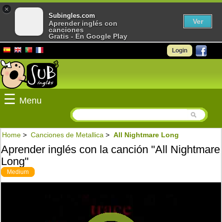
×
Subingles.com
Ver
Aprender inglés con
canciones
Gratis - En Google Play
Login
☰
Menu
Home
>
Canciones de Metallica
>
All Nightmare Long
Aprender inglés con la canción "All Nightmare
Long"
Medium