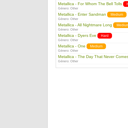
Metallica - For Whom The Bell Tolls
Género:
Other
Metallica - Enter Sandman
Medium
Género:
Other
Metallica - All Nightmare Long
Mediu
Género:
Other
Metallica - Dyers Eve
Hard
Género:
Other
Metallica - One
Medium
Género:
Other
Metallica - The Day That Never Come
Género:
Other