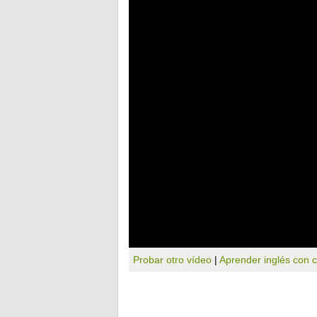
Probar otro vídeo
|
Aprender inglés con 