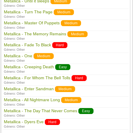
Metallica - Until it sleeps
Medium
Género:
Other
Metallica - Turn The Page
Medium
Género:
Other
Metallica - Master Of Puppets
Medium
Género:
Other
Metallica - The Memory Remains
Medium
Género:
Other
Metallica - Fade To Black
Hard
Género:
Other
Metallica - One
Medium
Género:
Other
Metallica - Creeping Death
Easy
Género:
Other
Metallica - For Whom The Bell Tolls
Hard
Género:
Other
Metallica - Enter Sandman
Medium
Género:
Other
Metallica - All Nightmare Long
Medium
Género:
Other
Metallica - The Day That Never Comes
Easy
Género:
Other
Metallica - Dyers Eve
Hard
Género:
Other