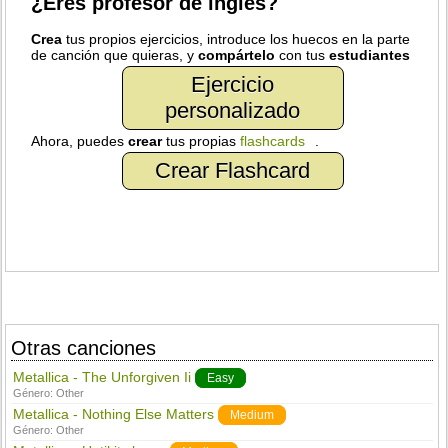
¿Eres profesor de inglés?
Crea
tus propios ejercicios, introduce los huecos en la parte
de canción que quieras, y
compártelo
con tus
estudiantes
Ejercicio
personalizado
Ahora, puedes
crear
tus propias
flashcards
.
Crear Flashcard
Otras canciones
Metallica - The Unforgiven Ii
Easy
Género:
Other
Metallica - Nothing Else Matters
Medium
Género:
Other