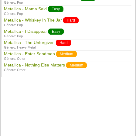
Género:
Pop
Metallica - Mama Said
Easy
Género:
Pop
Metallica - Whiskey In The Jar
Hard
Género:
Pop
Metallica - I Disappear
Easy
Género:
Pop
Metallica - The Unforgiven
Hard
Género:
Heavy Metal
Metallica - Enter Sandman
Medium
Género:
Other
Metallica - Nothing Else Matters
Medium
Género:
Other