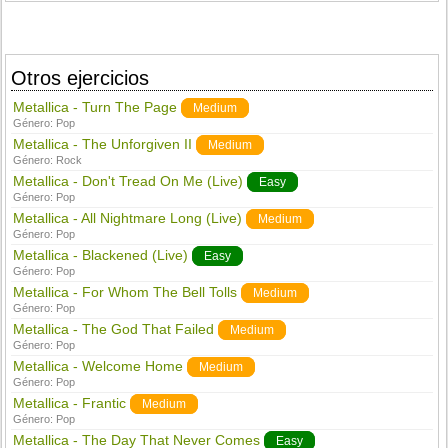
Otros ejercicios
Metallica - Turn The Page
Medium
Género:
Pop
Metallica - The Unforgiven II
Medium
Género:
Rock
Metallica - Don't Tread On Me (Live)
Easy
Género:
Pop
Metallica - All Nightmare Long (Live)
Medium
Género:
Pop
Metallica - Blackened (Live)
Easy
Género:
Pop
Metallica - For Whom The Bell Tolls
Medium
Género:
Pop
Metallica - The God That Failed
Medium
Género:
Pop
Metallica - Welcome Home
Medium
Género:
Pop
Metallica - Frantic
Medium
Género:
Pop
Metallica - The Day That Never Comes
Easy