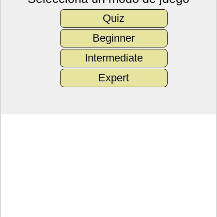
Quiz
Beginner
Intermediate
Expert