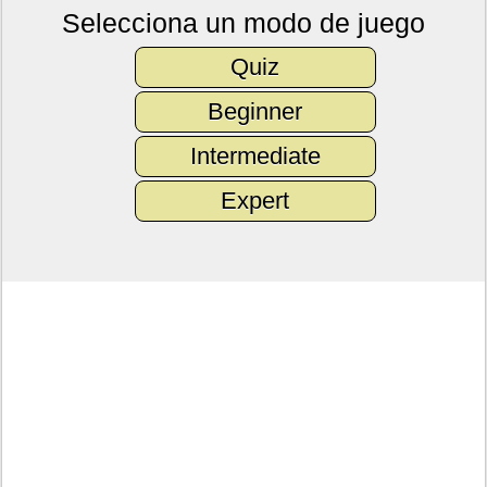
Selecciona un modo de juego
Quiz
Beginner
Intermediate
Expert