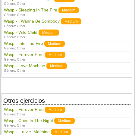
Género:
Other
Wasp - Sleeping In The Fire
Medium
Género:
Other
Wasp - I Wanna Be Sombody
Medium
Género:
Other
Wasp - Wild Child
Medium
Género:
Other
Wasp - Into The Fire
Medium
Género:
Other
Wasp - Forever Free
Medium
Género:
Other
Wasp - Love Machine
Medium
Género:
Other
Otros ejercicios
Wasp - Forever Free
Medium
Género:
Other
Wasp - Cries In The Night
Medium
Género:
Other
Wasp - L.o.v.e. Machine
Medium