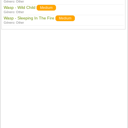
Género:
Other
Wasp - Wild Child
Medium
Género:
Other
Wasp - Sleeping In The Fire
Medium
Género:
Other