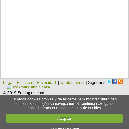
Legal
|
Política de Privacidad
|
Contáctanos
| Síguenos
|
© 2019 Subingles.com
Usamos cookies propias y de terceros para mostrar publicidad
personalizada según su navegación. Si continua navegando
consideramos que acepta el uso de cookies
Aceptar
Más información