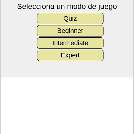
Selecciona un modo de juego
Quiz
Beginner
Intermediate
Expert