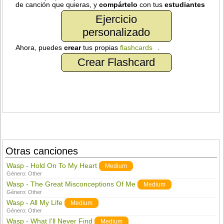
de canción que quieras, y
compártelo
con tus
estudiantes
Ejercicio
personalizado
Ahora, puedes
crear
tus propias
flashcards
.
Crear Flashcard
Otras canciones
Wasp - Hold On To My Heart
Medium
Género:
Other
Wasp - The Great Misconceptions Of Me
Medium
Género:
Other
Wasp - All My Life
Medium
Género:
Other
Wasp - What I'll Never Find
Medium