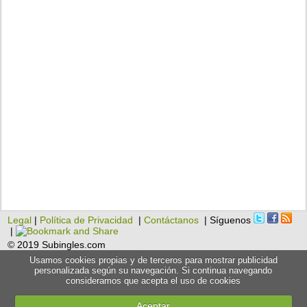
Legal
|
Política de Privacidad
|
Contáctanos
| Síguenos
|
© 2019 Subingles.com
Usamos cookies propias y de terceros para mostrar publicidad
personalizada según su navegación. Si continua navegando
consideramos que acepta el uso de cookies
Aceptar