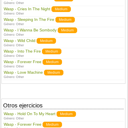
Género:
Other
Wasp - Cries In The Night
Medium
Género:
Other
Wasp - Sleeping In The Fire
Medium
Género:
Other
Wasp - I Wanna Be Sombody
Medium
Género:
Other
Wasp - Wild Child
Medium
Género:
Other
Wasp - Into The Fire
Medium
Género:
Other
Wasp - Forever Free
Medium
Género:
Other
Wasp - Love Machine
Medium
Género:
Other
Otros ejercicios
Wasp - Hold On To My Heart
Medium
Género:
Other
Wasp - Forever Free
Medium