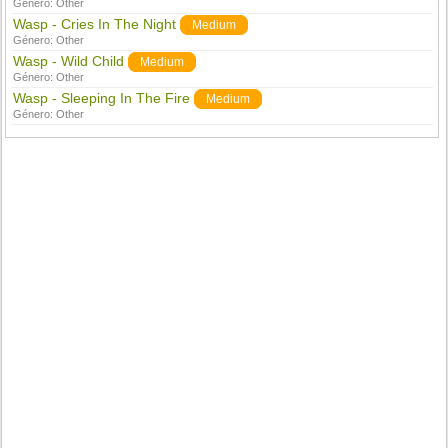
Género:
Other
Wasp - Cries In The Night
Medium
Género:
Other
Wasp - Wild Child
Medium
Género:
Other
Wasp - Sleeping In The Fire
Medium
Género:
Other