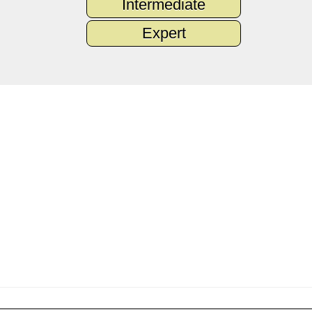
Intermediate
Expert