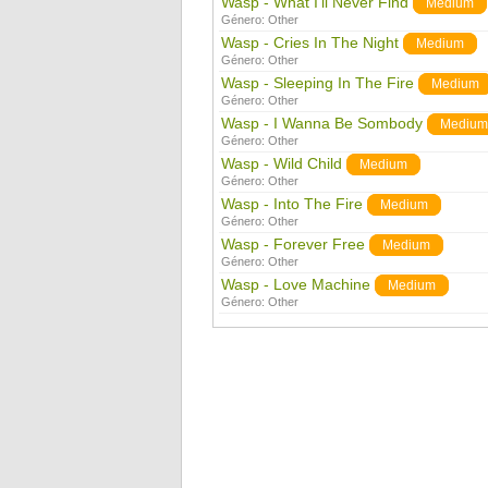
Wasp - What I'll Never Find
Medium
Género:
Other
Wasp - Cries In The Night
Medium
Género:
Other
Wasp - Sleeping In The Fire
Medium
Género:
Other
Wasp - I Wanna Be Sombody
Medium
Género:
Other
Wasp - Wild Child
Medium
Género:
Other
Wasp - Into The Fire
Medium
Género:
Other
Wasp - Forever Free
Medium
Género:
Other
Wasp - Love Machine
Medium
Género:
Other