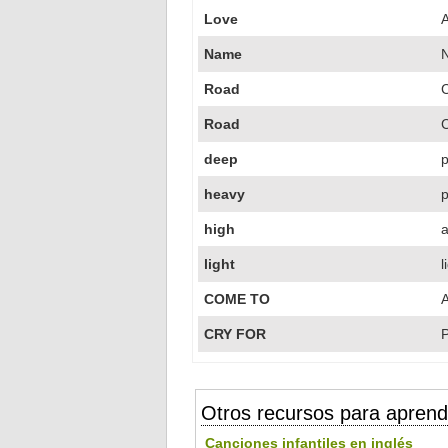
Love
Name
Road
C
Road
deep
heavy
p
high
a
light
l
COME TO
A
CRY FOR
P
Otros recursos para aprend
Canciones infantiles en inglés