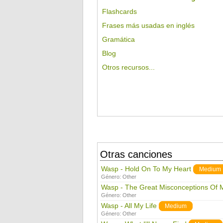
Flashcards
Frases más usadas en inglés
Gramática
Blog
Otros recursos...
Otras canciones
Wasp - Hold On To My Heart
Medium
Género:
Other
Wasp - The Great Misconceptions Of 
Género:
Other
Wasp - All My Life
Medium
Género:
Other