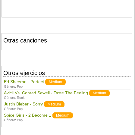
Otras canciones
Otros ejercicios
Ed Sheeran - Perfect
Medium
Género:
Pop
Avicii Vs. Conrad Sewell - Taste The Feeling
Medium
Género:
Rock
Justin Bieber - Sorry
Medium
Género:
Pop
Spice Girls - 2 Become 1
Medium
Género:
Pop