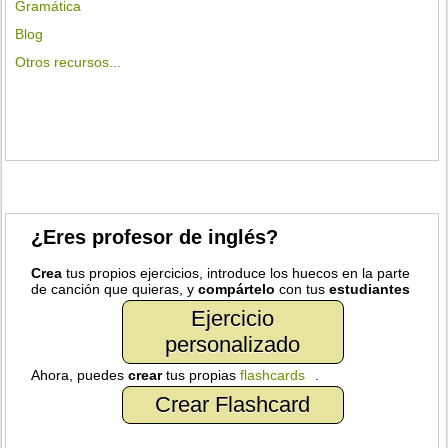
Gramática
Blog
Otros recursos...
¿Eres profesor de inglés?
Crea
tus propios ejercicios, introduce los huecos en la parte
de canción que quieras, y
compártelo
con tus
estudiantes
Ejercicio
personalizado
Ahora, puedes
crear
tus propias
flashcards
.
Crear Flashcard