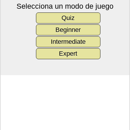
Selecciona un modo de juego
Quiz
Beginner
Intermediate
Expert