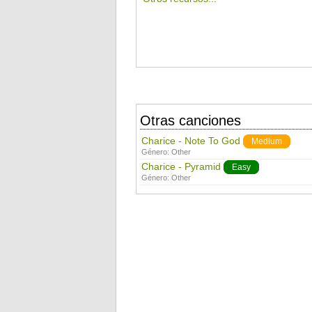
Otras canciones
Charice - Note To God
Medium
Género:
Other
Charice - Pyramid
Easy
Género:
Other