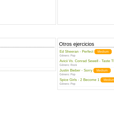
Otros ejercicios
Ed Sheeran - Perfect
Medium
Género:
Pop
Avicii Vs. Conrad Sewell - Taste 
Género:
Rock
Justin Bieber - Sorry
Medium
Género:
Pop
Spice Girls - 2 Become 1
Mediu
Género:
Pop