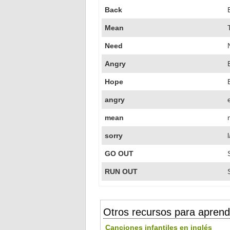
Back
Mean
Need
Angry
Hope
angry
mean
sorry
GO OUT
RUN OUT
Otros recursos para aprend
Canciones infantiles en inglés