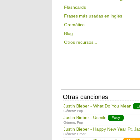
Flashcards
Frases más usadas en inglés
Gramática
Blog
Otros recursos...
Otras canciones
Justin Bieber - What Do You Mean
E
Género:
Pop
Justin Bieber - Usmile
Easy
Género:
Pop
Justin Bieber - Happy New Year Ft. J
Género:
Other