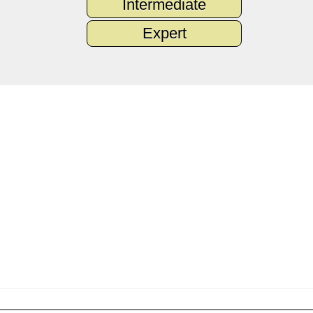
Intermediate
Expert