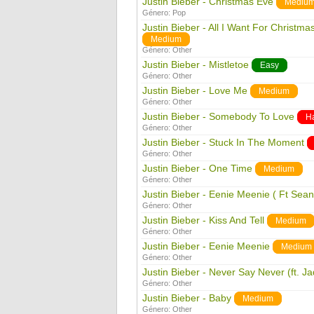
Justin Bieber - Christmas Eve
Mediu
Género:
Pop
Justin Bieber - All I Want For Christma
Medium
Género:
Other
Justin Bieber - Mistletoe
Easy
Género:
Other
Justin Bieber - Love Me
Medium
Género:
Other
Justin Bieber - Somebody To Love
H
Género:
Other
Justin Bieber - Stuck In The Moment
Género:
Other
Justin Bieber - One Time
Medium
Género:
Other
Justin Bieber - Eenie Meenie ( Ft Sean
Género:
Other
Justin Bieber - Kiss And Tell
Medium
Género:
Other
Justin Bieber - Eenie Meenie
Medium
Género:
Other
Justin Bieber - Never Say Never (ft. J
Género:
Other
Justin Bieber - Baby
Medium
Género:
Other