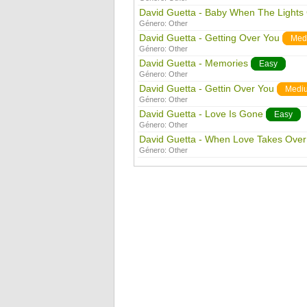
David Guetta - Baby When The Lights
Género:
Other
David Guetta - Getting Over You
Med
Género:
Other
David Guetta - Memories
Easy
Género:
Other
David Guetta - Gettin Over You
Medi
Género:
Other
David Guetta - Love Is Gone
Easy
Género:
Other
David Guetta - When Love Takes Over
Género:
Other