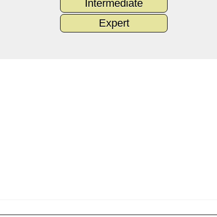
Intermediate
Expert