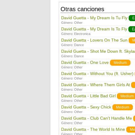
Otras canciones
David Guetta - My Dream Is Tu Fly
E
Género:
Other
David Guetta - My Dream Is To Fly
E
Género:
Electronica
David Guetta - Lovers On The Sun
M
Género:
Dance
David Guetta - Shot Me Down ft. Skyla
Género:
Dance
David Guetta - One Love
Medium
Género:
Other
David Guetta - Without You (ft. Usher)
Género:
Other
David Guetta - Where Them Girls At
Género:
Other
David Guetta - Little Bad Girl
Medium
Género:
Other
David Guetta - Sexy Chick
Medium
Género:
Other
David Guetta - Club Can't Handle Me
Género:
Other
David Guetta - The World Is Mine
Me
Género:
Other