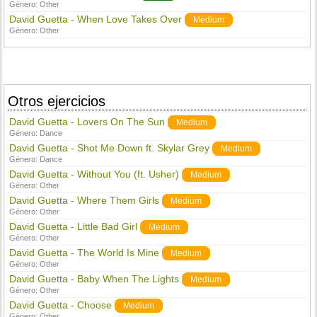
Género:
Other
David Guetta - When Love Takes Over
Medium
Género:
Other
Otros ejercicios
David Guetta - Lovers On The Sun
Medium
Género:
Dance
David Guetta - Shot Me Down ft. Skylar Grey
Medium
Género:
Dance
David Guetta - Without You (ft. Usher)
Medium
Género:
Other
David Guetta - Where Them Girls
Medium
Género:
Other
David Guetta - Little Bad Girl
Medium
Género:
Other
David Guetta - The World Is Mine
Medium
Género:
Other
David Guetta - Baby When The Lights
Medium
Género:
Other
David Guetta - Choose
Medium
Género:
Other