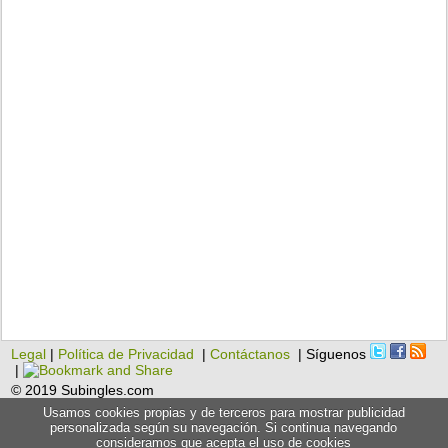
Legal
|
Política de Privacidad
|
Contáctanos
| Síguenos
|
© 2019 Subingles.com
Usamos cookies propias y de terceros para mostrar publicidad
personalizada según su navegación. Si continua navegando
consideramos que acepta el uso de cookies