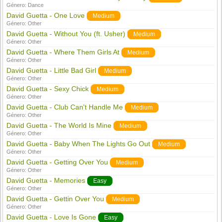
Género:
Dance
David Guetta - One Love
Medium
Género:
Other
David Guetta - Without You (ft. Usher)
Medium
Género:
Other
David Guetta - Where Them Girls At
Medium
Género:
Other
David Guetta - Little Bad Girl
Medium
Género:
Other
David Guetta - Sexy Chick
Medium
Género:
Other
David Guetta - Club Can't Handle Me
Medium
Género:
Other
David Guetta - The World Is Mine
Medium
Género:
Other
David Guetta - Baby When The Lights Go Out
Medium
Género:
Other
David Guetta - Getting Over You
Medium
Género:
Other
David Guetta - Memories
Easy
Género:
Other
David Guetta - Gettin Over You
Medium
Género:
Other
David Guetta - Love Is Gone
Easy