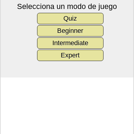
Selecciona un modo de juego
Quiz
Beginner
Intermediate
Expert