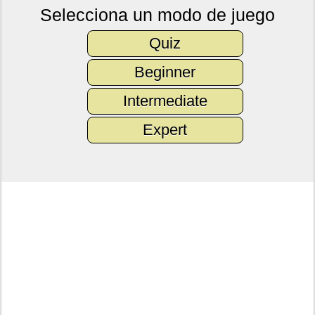
Selecciona un modo de juego
Quiz
Beginner
Intermediate
Expert