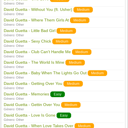
Género:
Other
David Guetta - Without You (ft. Usher)
Medium
Género:
Other
David Guetta - Where Them Girls At
Medium
Género:
Other
David Guetta - Little Bad Girl
Medium
Género:
Other
David Guetta - Sexy Chick
Medium
Género:
Other
David Guetta - Club Can't Handle Me
Medium
Género:
Other
David Guetta - The World Is Mine
Medium
Género:
Other
David Guetta - Baby When The Lights Go Out
Medium
Género:
Other
David Guetta - Getting Over You
Medium
Género:
Other
David Guetta - Memories
Easy
Género:
Other
David Guetta - Gettin Over You
Medium
Género:
Other
David Guetta - Love Is Gone
Easy
Género:
Other
David Guetta - When Love Takes Over
Medium