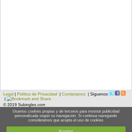
Legal
|
Política de Privacidad
|
Contáctanos
| Síguenos
|
© 2019 Subingles.com
Usamos cookies propias y de terceros para mostrar publicidad
personalizada según su navegación. Si continua navegando
consideramos que acepta el uso de cookies
Aceptar