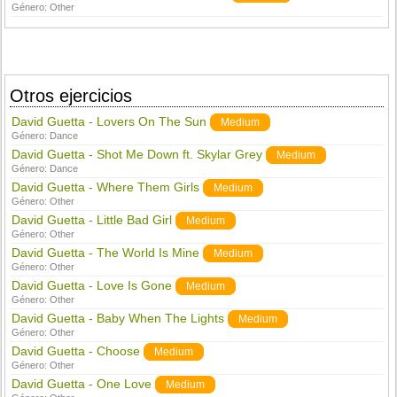
Género:
Other
Otros ejercicios
David Guetta - Lovers On The Sun
Medium
Género:
Dance
David Guetta - Shot Me Down ft. Skylar Grey
Medium
Género:
Dance
David Guetta - Where Them Girls
Medium
Género:
Other
David Guetta - Little Bad Girl
Medium
Género:
Other
David Guetta - The World Is Mine
Medium
Género:
Other
David Guetta - Love Is Gone
Medium
Género:
Other
David Guetta - Baby When The Lights
Medium
Género:
Other
David Guetta - Choose
Medium
Género:
Other
David Guetta - One Love
Medium