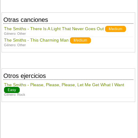
Otras canciones
The Smiths - There Is A Light That Never Goes Out
Medium
Género:
Other
The Smiths - This Charming Man
Medium
Género:
Other
Otros ejercicios
The Smiths - Please, Please, Please, Let Me Get What I Want
Easy
Género:
Rock