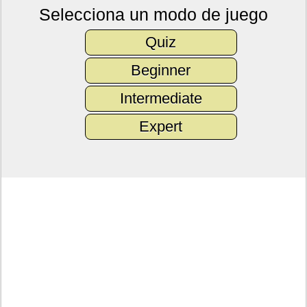
Selecciona un modo de juego
Quiz
Beginner
Intermediate
Expert