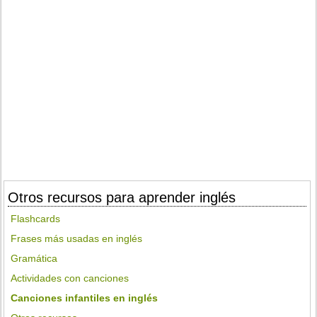
Otros recursos para aprender inglés
Flashcards
Frases más usadas en inglés
Gramática
Actividades con canciones
Canciones infantiles en inglés