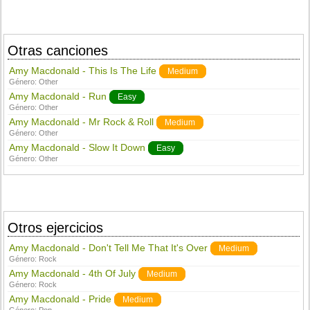
Otras canciones
Amy Macdonald - This Is The Life
Medium
Género:
Other
Amy Macdonald - Run
Easy
Género:
Other
Amy Macdonald - Mr Rock & Roll
Medium
Género:
Other
Amy Macdonald - Slow It Down
Easy
Género:
Other
Otros ejercicios
Amy Macdonald - Don't Tell Me That It's Over
Medium
Género:
Rock
Amy Macdonald - 4th Of July
Medium
Género:
Rock
Amy Macdonald - Pride
Medium