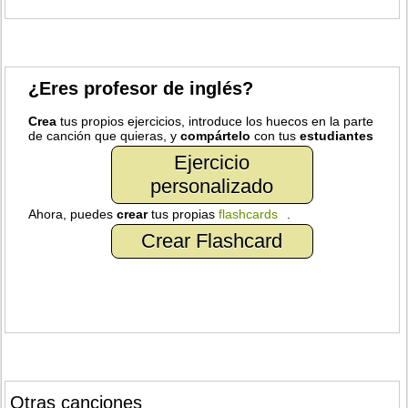
¿Eres profesor de inglés?
Crea
tus propios ejercicios, introduce los huecos en la parte
de canción que quieras, y
compártelo
con tus
estudiantes
Ejercicio
personalizado
Ahora, puedes
crear
tus propias
flashcards
.
Crear Flashcard
Otras canciones