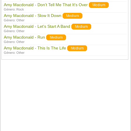
Amy Macdonald - Don't Tell Me That It's Over
Medium
Género:
Rock
Amy Macdonald - Slow It Down
Medium
Género:
Other
Amy Macdonald - Let's Start A Band
Medium
Género:
Other
Amy Macdonald - Run
Medium
Género:
Other
Amy Macdonald - This Is The Life
Medium
Género:
Other