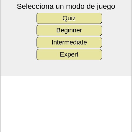
Selecciona un modo de juego
Quiz
Beginner
Intermediate
Expert