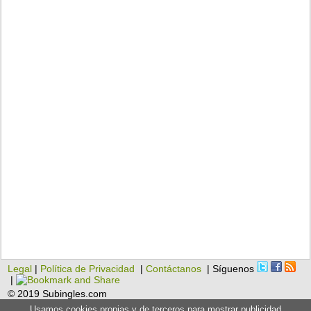
Legal
|
Política de Privacidad
|
Contáctanos
| Síguenos
|
© 2019 Subingles.com
Usamos cookies propias y de terceros para mostrar publicidad