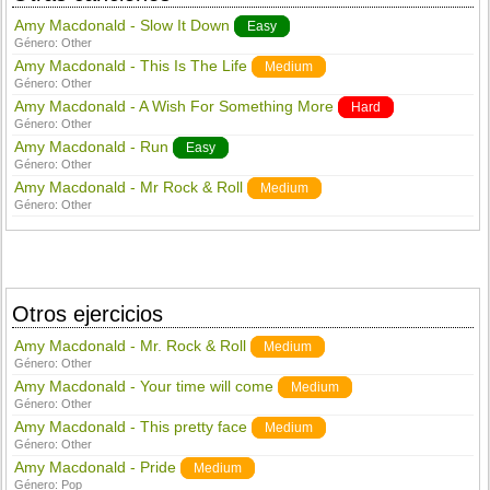
Amy Macdonald - Slow It Down
Easy
Género:
Other
Amy Macdonald - This Is The Life
Medium
Género:
Other
Amy Macdonald - A Wish For Something More
Hard
Género:
Other
Amy Macdonald - Run
Easy
Género:
Other
Amy Macdonald - Mr Rock & Roll
Medium
Género:
Other
Otros ejercicios
Amy Macdonald - Mr. Rock & Roll
Medium
Género:
Other
Amy Macdonald - Your time will come
Medium
Género:
Other
Amy Macdonald - This pretty face
Medium
Género:
Other
Amy Macdonald - Pride
Medium
Género:
Pop