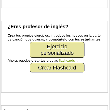
¿Eres profesor de inglés?
Crea
tus propios ejercicios, introduce los huecos en la parte
de canción que quieras, y
compártelo
con tus
estudiantes
Ejercicio
personalizado
Ahora, puedes
crear
tus propias
flashcards
.
Crear Flashcard