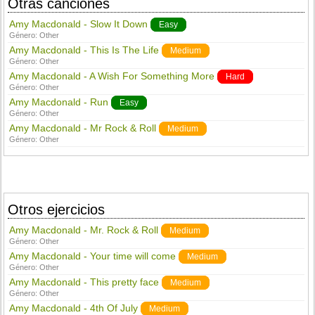
Otras canciones
Amy Macdonald - Slow It Down
Easy
Género:
Other
Amy Macdonald - This Is The Life
Medium
Género:
Other
Amy Macdonald - A Wish For Something More
Hard
Género:
Other
Amy Macdonald - Run
Easy
Género:
Other
Amy Macdonald - Mr Rock & Roll
Medium
Género:
Other
Otros ejercicios
Amy Macdonald - Mr. Rock & Roll
Medium
Género:
Other
Amy Macdonald - Your time will come
Medium
Género:
Other
Amy Macdonald - This pretty face
Medium
Género:
Other
Amy Macdonald - 4th Of July
Medium