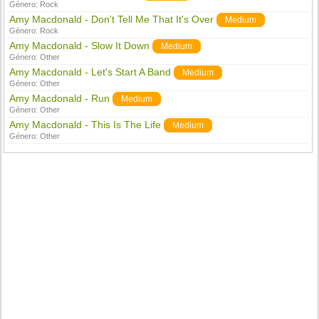
Género:
Rock
Amy Macdonald - Don't Tell Me That It's Over
Medium
Género:
Rock
Amy Macdonald - Slow It Down
Medium
Género:
Other
Amy Macdonald - Let's Start A Band
Medium
Género:
Other
Amy Macdonald - Run
Medium
Género:
Other
Amy Macdonald - This Is The Life
Medium
Género:
Other