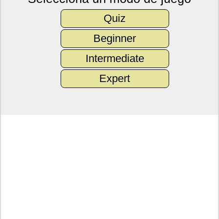
Quiz
Beginner
Intermediate
Expert