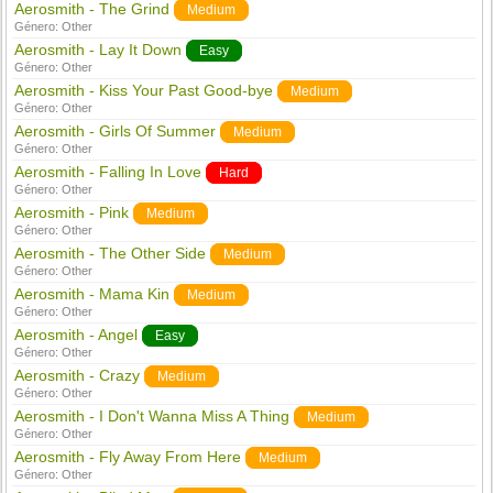
Aerosmith - The Grind
Medium
Género:
Other
Aerosmith - Lay It Down
Easy
Género:
Other
Aerosmith - Kiss Your Past Good-bye
Medium
Género:
Other
Aerosmith - Girls Of Summer
Medium
Género:
Other
Aerosmith - Falling In Love
Hard
Género:
Other
Aerosmith - Pink
Medium
Género:
Other
Aerosmith - The Other Side
Medium
Género:
Other
Aerosmith - Mama Kin
Medium
Género:
Other
Aerosmith - Angel
Easy
Género:
Other
Aerosmith - Crazy
Medium
Género:
Other
Aerosmith - I Don't Wanna Miss A Thing
Medium
Género:
Other
Aerosmith - Fly Away From Here
Medium
Género:
Other