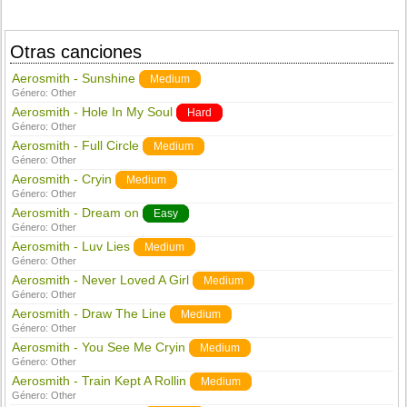
Otras canciones
Aerosmith - Sunshine
Medium
Género:
Other
Aerosmith - Hole In My Soul
Hard
Género:
Other
Aerosmith - Full Circle
Medium
Género:
Other
Aerosmith - Cryin
Medium
Género:
Other
Aerosmith - Dream on
Easy
Género:
Other
Aerosmith - Luv Lies
Medium
Género:
Other
Aerosmith - Never Loved A Girl
Medium
Género:
Other
Aerosmith - Draw The Line
Medium
Género:
Other
Aerosmith - You See Me Cryin
Medium
Género:
Other
Aerosmith - Train Kept A Rollin
Medium
Género:
Other