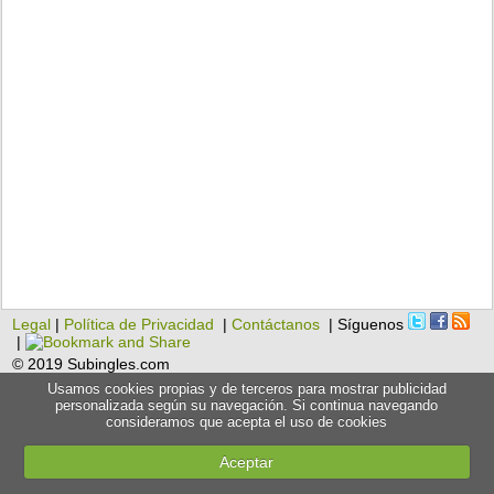
Legal
|
Política de Privacidad
|
Contáctanos
| Síguenos
|
© 2019 Subingles.com
Usamos cookies propias y de terceros para mostrar publicidad
personalizada según su navegación. Si continua navegando
consideramos que acepta el uso de cookies
Aceptar