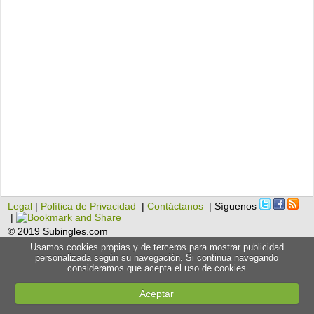
Legal
|
Política de Privacidad
|
Contáctanos
| Síguenos
|
© 2019 Subingles.com
Usamos cookies propias y de terceros para mostrar publicidad
personalizada según su navegación. Si continua navegando
consideramos que acepta el uso de cookies
Aceptar