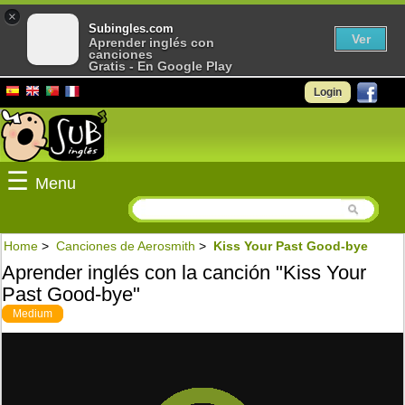
×
Subingles.com
Ver
Aprender inglés con
canciones
Gratis - En Google Play
Login
☰
Menu
Home
>
Canciones de Aerosmith
>
Kiss Your Past Good-bye
Aprender inglés con la canción "Kiss Your
Past Good-bye"
Medium