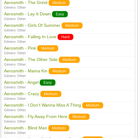
Aerosmith - The Grind
Medium
Género:
Other
Aerosmith - Lay It Down
Easy
Género:
Other
Aerosmith - Girls Of Summer
Medium
Género:
Other
Aerosmith - Falling In Love
Hard
Género:
Other
Aerosmith - Pink
Medium
Género:
Other
Aerosmith - The Other Side
Medium
Género:
Other
Aerosmith - Mama Kin
Medium
Género:
Other
Aerosmith - Angel
Easy
Género:
Other
Aerosmith - Crazy
Medium
Género:
Other
Aerosmith - I Don't Wanna Miss A Thing
Medium
Género:
Other
Aerosmith - Fly Away From Here
Medium
Género:
Other
Aerosmith - Blind Man
Medium
Género:
Other