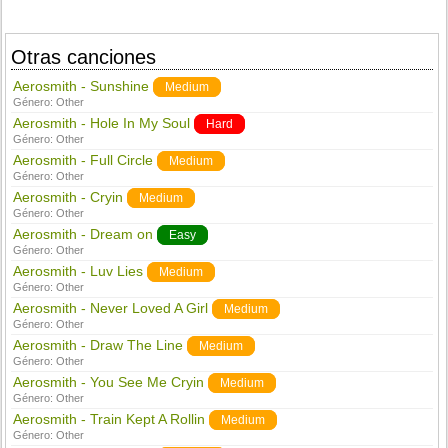
Otras canciones
Aerosmith - Sunshine
Medium
Género:
Other
Aerosmith - Hole In My Soul
Hard
Género:
Other
Aerosmith - Full Circle
Medium
Género:
Other
Aerosmith - Cryin
Medium
Género:
Other
Aerosmith - Dream on
Easy
Género:
Other
Aerosmith - Luv Lies
Medium
Género:
Other
Aerosmith - Never Loved A Girl
Medium
Género:
Other
Aerosmith - Draw The Line
Medium
Género:
Other
Aerosmith - You See Me Cryin
Medium
Género:
Other
Aerosmith - Train Kept A Rollin
Medium
Género:
Other