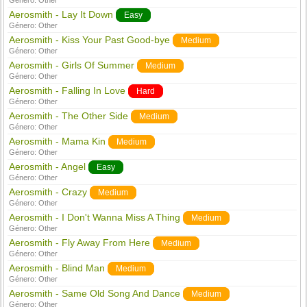
Género:
Other
Aerosmith - Lay It Down
Easy
Género:
Other
Aerosmith - Kiss Your Past Good-bye
Medium
Género:
Other
Aerosmith - Girls Of Summer
Medium
Género:
Other
Aerosmith - Falling In Love
Hard
Género:
Other
Aerosmith - The Other Side
Medium
Género:
Other
Aerosmith - Mama Kin
Medium
Género:
Other
Aerosmith - Angel
Easy
Género:
Other
Aerosmith - Crazy
Medium
Género:
Other
Aerosmith - I Don't Wanna Miss A Thing
Medium
Género:
Other
Aerosmith - Fly Away From Here
Medium
Género:
Other
Aerosmith - Blind Man
Medium
Género:
Other
Aerosmith - Same Old Song And Dance
Medium
Género:
Other