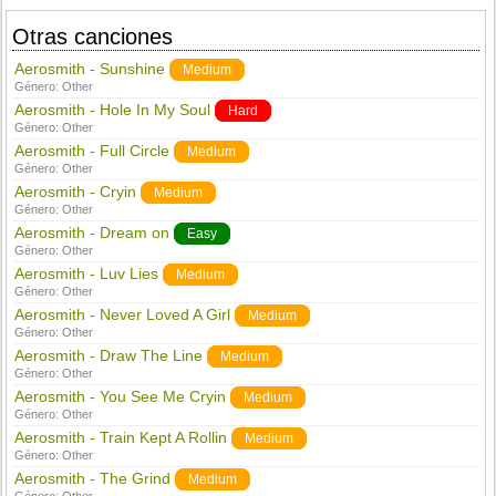
Otras canciones
Aerosmith - Sunshine
Medium
Género:
Other
Aerosmith - Hole In My Soul
Hard
Género:
Other
Aerosmith - Full Circle
Medium
Género:
Other
Aerosmith - Cryin
Medium
Género:
Other
Aerosmith - Dream on
Easy
Género:
Other
Aerosmith - Luv Lies
Medium
Género:
Other
Aerosmith - Never Loved A Girl
Medium
Género:
Other
Aerosmith - Draw The Line
Medium
Género:
Other
Aerosmith - You See Me Cryin
Medium
Género:
Other
Aerosmith - Train Kept A Rollin
Medium
Género:
Other
Aerosmith - The Grind
Medium