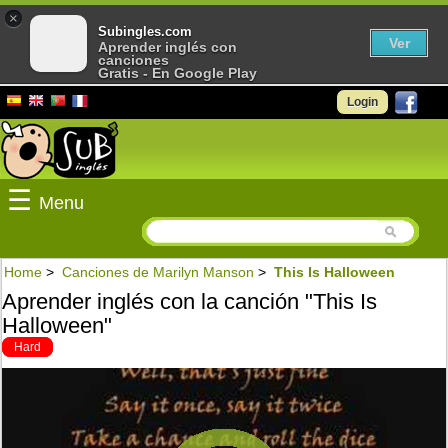
×
Subingles.com
Ver
Aprender inglés con
canciones
Gratis - En Google Play
Login
☰
Menu
Home
>
Canciones de Marilyn Manson
>
This Is Halloween
Aprender inglés con la canción "This Is
Halloween"
Hard