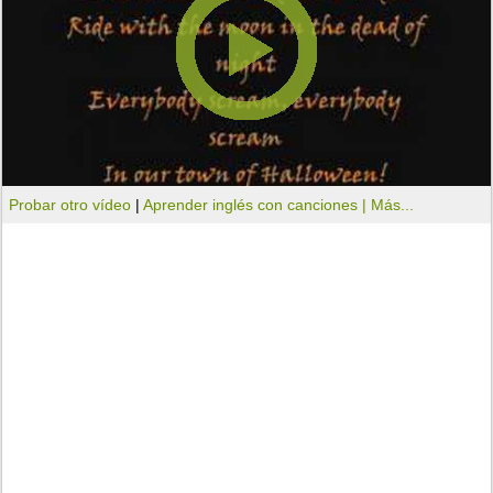
Probar otro vídeo
|
Aprender inglés con canciones |
Más...