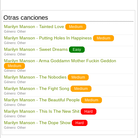
Otras canciones
Marilyn Manson - Tainted Love
Medium
Género:
Other
Marilyn Manson - Putting Holes In Happiness
Medium
Género:
Other
Marilyn Manson - Sweet Dreams
Easy
Género:
Other
Marilyn Manson - Arma Goddamn Mother Fuckin Geddon
Medium
Género:
Other
Marilyn Manson - The Nobodies
Medium
Género:
Other
Marilyn Manson - The Fight Song
Medium
Género:
Other
Marilyn Manson - The Beautiful People
Medium
Género:
Other
Marilyn Manson - This Is The New Shit
Hard
Género:
Other
Marilyn Manson - The Dope Show
Hard
Género:
Other