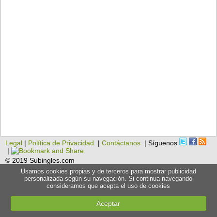
Legal
|
Política de Privacidad
|
Contáctanos
| Síguenos
|
© 2019 Subingles.com
Usamos cookies propias y de terceros para mostrar publicidad
personalizada según su navegación. Si continua navegando
consideramos que acepta el uso de cookies
Aceptar