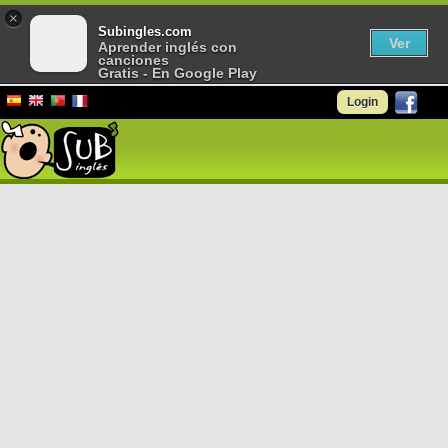
×
Subingles.com
Ver
Aprender inglés con
canciones
Gratis - En Google Play
Login