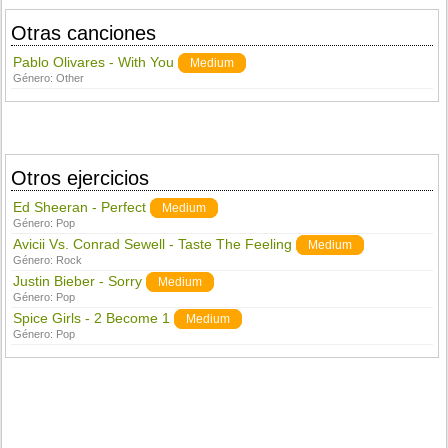
Otras canciones
Pablo Olivares - With You
Medium
Género:
Other
Otros ejercicios
Ed Sheeran - Perfect
Medium
Género:
Pop
Avicii Vs. Conrad Sewell - Taste The Feeling
Medium
Género:
Rock
Justin Bieber - Sorry
Medium
Género:
Pop
Spice Girls - 2 Become 1
Medium
Género:
Pop