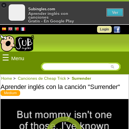
×
Subingles.com
Ver
Aprender inglés con
canciones
Gratis - En Google Play
Login
☰
Menu
Home
>
Canciones de Cheap Trick
>
Surrender
Aprender inglés con la canción "Surrender"
Medium