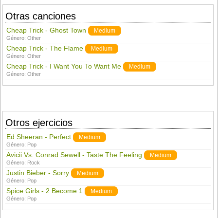
Otras canciones
Cheap Trick - Ghost Town
Medium
Género:
Other
Cheap Trick - The Flame
Medium
Género:
Other
Cheap Trick - I Want You To Want Me
Medium
Género:
Other
Otros ejercicios
Ed Sheeran - Perfect
Medium
Género:
Pop
Avicii Vs. Conrad Sewell - Taste The Feeling
Medium
Género:
Rock
Justin Bieber - Sorry
Medium
Género:
Pop
Spice Girls - 2 Become 1
Medium
Género:
Pop