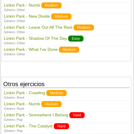
Linkin Park - Numb
Medium
Género:
Other
Linkin Park - New Divide
Medium
Género:
Other
Linkin Park - Leave Out All The Rest
Medium
Género:
Other
Linkin Park - Shadow Of The Day
Easy
Género:
Other
Linkin Park - What I've Done
Medium
Género:
Other
Otros ejercicios
Linkin Park - Crawling
Medium
Género:
Rock
Linkin Park - Numb
Medium
Género:
Rock
Linkin Park - Somewhere I Belong
Hard
Género:
Pop
Linkin Park - The Catalyst
Hard
Género:
Pop