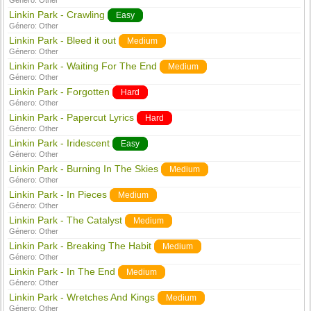
Género:
Other
Linkin Park - Crawling
Easy
Género:
Other
Linkin Park - Bleed it out
Medium
Género:
Other
Linkin Park - Waiting For The End
Medium
Género:
Other
Linkin Park - Forgotten
Hard
Género:
Other
Linkin Park - Papercut Lyrics
Hard
Género:
Other
Linkin Park - Iridescent
Easy
Género:
Other
Linkin Park - Burning In The Skies
Medium
Género:
Other
Linkin Park - In Pieces
Medium
Género:
Other
Linkin Park - The Catalyst
Medium
Género:
Other
Linkin Park - Breaking The Habit
Medium
Género:
Other
Linkin Park - In The End
Medium
Género:
Other
Linkin Park - Wretches And Kings
Medium
Género:
Other