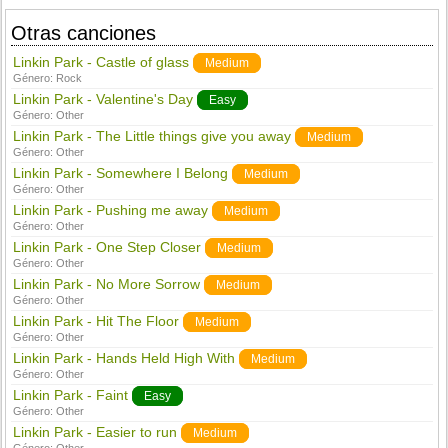
Otras canciones
Linkin Park - Castle of glass
Medium
Género:
Rock
Linkin Park - Valentine's Day
Easy
Género:
Other
Linkin Park - The Little things give you away
Medium
Género:
Other
Linkin Park - Somewhere I Belong
Medium
Género:
Other
Linkin Park - Pushing me away
Medium
Género:
Other
Linkin Park - One Step Closer
Medium
Género:
Other
Linkin Park - No More Sorrow
Medium
Género:
Other
Linkin Park - Hit The Floor
Medium
Género:
Other
Linkin Park - Hands Held High With
Medium
Género:
Other
Linkin Park - Faint
Easy
Género:
Other
Linkin Park - Easier to run
Medium