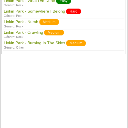
Linkin Park - What I've Done
Easy
Género:
Rock
Linkin Park - Somewhere I Belong
Hard
Género:
Pop
Linkin Park - Numb
Medium
Género:
Rock
Linkin Park - Crawling
Medium
Género:
Rock
Linkin Park - Burning In The Skies
Medium
Género:
Other