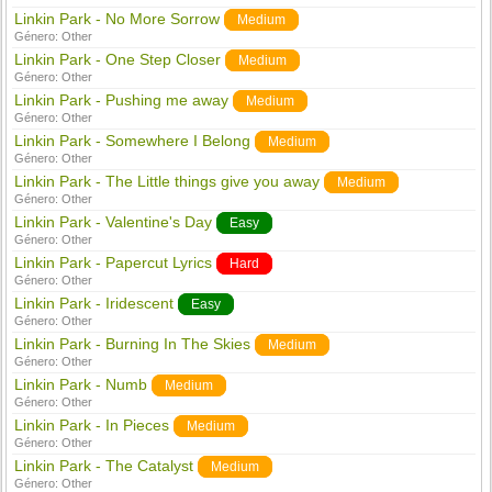
Linkin Park - No More Sorrow
Medium
Género:
Other
Linkin Park - One Step Closer
Medium
Género:
Other
Linkin Park - Pushing me away
Medium
Género:
Other
Linkin Park - Somewhere I Belong
Medium
Género:
Other
Linkin Park - The Little things give you away
Medium
Género:
Other
Linkin Park - Valentine's Day
Easy
Género:
Other
Linkin Park - Papercut Lyrics
Hard
Género:
Other
Linkin Park - Iridescent
Easy
Género:
Other
Linkin Park - Burning In The Skies
Medium
Género:
Other
Linkin Park - Numb
Medium
Género:
Other
Linkin Park - In Pieces
Medium
Género:
Other
Linkin Park - The Catalyst
Medium
Género:
Other