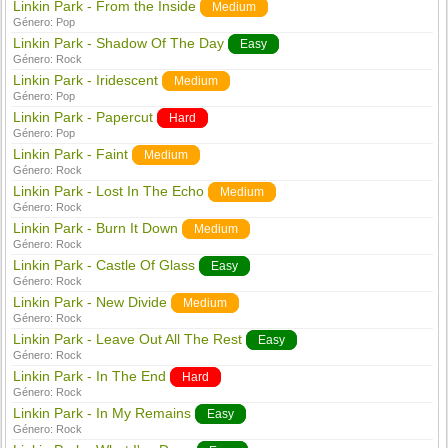
Linkin Park - From the Inside
Medium
Género:
Pop
Linkin Park - Shadow Of The Day
Easy
Género:
Rock
Linkin Park - Iridescent
Medium
Género:
Pop
Linkin Park - Papercut
Hard
Género:
Pop
Linkin Park - Faint
Medium
Género:
Rock
Linkin Park - Lost In The Echo
Medium
Género:
Rock
Linkin Park - Burn It Down
Medium
Género:
Rock
Linkin Park - Castle Of Glass
Easy
Género:
Rock
Linkin Park - New Divide
Medium
Género:
Rock
Linkin Park - Leave Out All The Rest
Easy
Género:
Rock
Linkin Park - In The End
Hard
Género:
Rock
Linkin Park - In My Remains
Easy
Género:
Rock