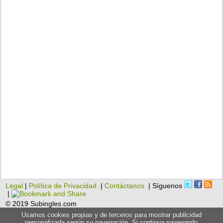
Legal
|
Política de Privacidad
|
Contáctanos
| Síguenos
|
© 2019 Subingles.com
Usamos cookies propias y de terceros para mostrar publicidad
personalizada según su navegación. Si continua navegando