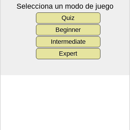
Selecciona un modo de juego
Quiz
Beginner
Intermediate
Expert