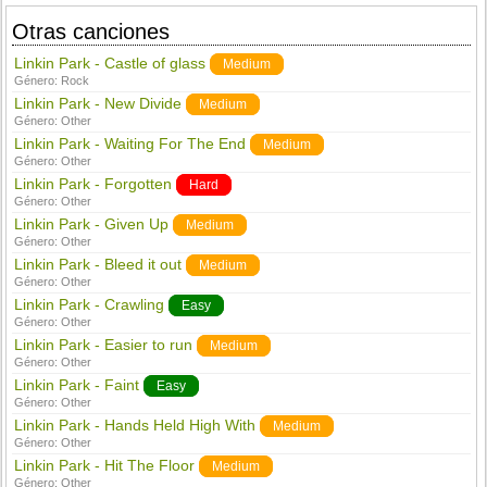
Otras canciones
Linkin Park - Castle of glass
Medium
Género:
Rock
Linkin Park - New Divide
Medium
Género:
Other
Linkin Park - Waiting For The End
Medium
Género:
Other
Linkin Park - Forgotten
Hard
Género:
Other
Linkin Park - Given Up
Medium
Género:
Other
Linkin Park - Bleed it out
Medium
Género:
Other
Linkin Park - Crawling
Easy
Género:
Other
Linkin Park - Easier to run
Medium
Género:
Other
Linkin Park - Faint
Easy
Género:
Other
Linkin Park - Hands Held High With
Medium
Género:
Other
Linkin Park - Hit The Floor
Medium
Género:
Other