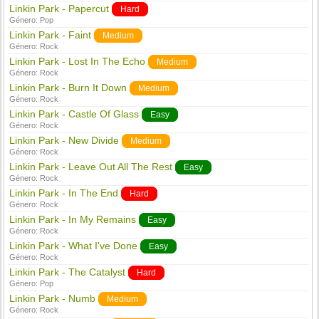
Linkin Park - Papercut
Hard
Género:
Pop
Linkin Park - Faint
Medium
Género:
Rock
Linkin Park - Lost In The Echo
Medium
Género:
Rock
Linkin Park - Burn It Down
Medium
Género:
Rock
Linkin Park - Castle Of Glass
Easy
Género:
Rock
Linkin Park - New Divide
Medium
Género:
Rock
Linkin Park - Leave Out All The Rest
Easy
Género:
Rock
Linkin Park - In The End
Hard
Género:
Rock
Linkin Park - In My Remains
Easy
Género:
Rock
Linkin Park - What I've Done
Easy
Género:
Rock
Linkin Park - The Catalyst
Hard
Género:
Pop
Linkin Park - Numb
Medium
Género:
Rock