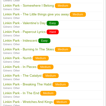
Género:
Other
Linkin Park - Somewhere I Belong
Medium
Género:
Other
Linkin Park - The Little things give you away
Medium
Género:
Other
Linkin Park - Valentine's Day
Easy
Género:
Other
Linkin Park - Papercut Lyrics
Hard
Género:
Other
Linkin Park - Iridescent
Easy
Género:
Other
Linkin Park - Burning In The Skies
Medium
Género:
Other
Linkin Park - Numb
Medium
Género:
Other
Linkin Park - In Pieces
Medium
Género:
Other
Linkin Park - The Catalyst
Medium
Género:
Other
Linkin Park - Breaking The Habit
Medium
Género:
Other
Linkin Park - In The End
Medium
Género:
Other
Linkin Park - Wretches And Kings
Medium
Género:
Other