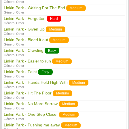
Género:
Other
Linkin Park - Waiting For The End
Medium
Género:
Other
Linkin Park - Forgotten
Hard
Género:
Other
Linkin Park - Given Up
Medium
Género:
Other
Linkin Park - Bleed it out
Medium
Género:
Other
Linkin Park - Crawling
Easy
Género:
Other
Linkin Park - Easier to run
Medium
Género:
Other
Linkin Park - Faint
Easy
Género:
Other
Linkin Park - Hands Held High With
Medium
Género:
Other
Linkin Park - Hit The Floor
Medium
Género:
Other
Linkin Park - No More Sorrow
Medium
Género:
Other
Linkin Park - One Step Closer
Medium
Género:
Other
Linkin Park - Pushing me away
Medium