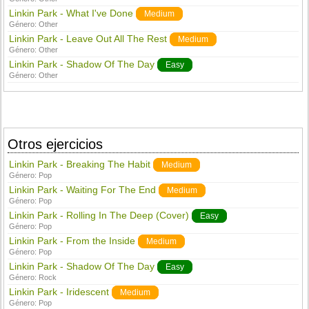
Linkin Park - What I've Done
Medium
Género:
Other
Linkin Park - Leave Out All The Rest
Medium
Género:
Other
Linkin Park - Shadow Of The Day
Easy
Género:
Other
Otros ejercicios
Linkin Park - Breaking The Habit
Medium
Género:
Pop
Linkin Park - Waiting For The End
Medium
Género:
Pop
Linkin Park - Rolling In The Deep (Cover)
Easy
Género:
Pop
Linkin Park - From the Inside
Medium
Género:
Pop
Linkin Park - Shadow Of The Day
Easy
Género:
Rock
Linkin Park - Iridescent
Medium
Género:
Pop