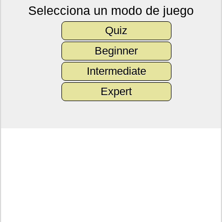
Selecciona un modo de juego
Quiz
Beginner
Intermediate
Expert