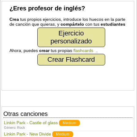
¿Eres profesor de inglés?
Crea
tus propios ejercicios, introduce los huecos en la parte
de canción que quieras, y
compártelo
con tus
estudiantes
Ejercicio
personalizado
Ahora, puedes
crear
tus propias
flashcards
.
Crear Flashcard
Otras canciones
Linkin Park - Castle of glass
Medium
Género:
Rock
Linkin Park - New Divide
Medium