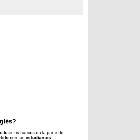
nglés?
troduce los huecos en la parte de
telo
con tus
estudiantes