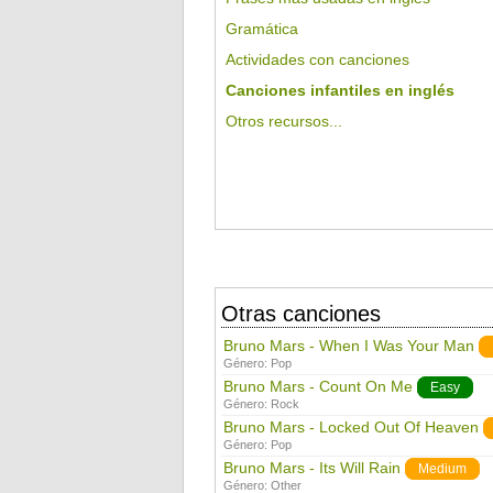
Gramática
Actividades con canciones
Canciones infantiles en inglés
Otros recursos...
Otras canciones
Bruno Mars - When I Was Your Man
Género:
Pop
Bruno Mars - Count On Me
Easy
Género:
Rock
Bruno Mars - Locked Out Of Heaven
Género:
Pop
Bruno Mars - Its Will Rain
Medium
Género:
Other