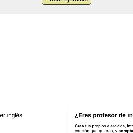
er inglés
¿Eres profesor de i
Crea
tus propios ejercicios, in
canción que quieras, y
compár