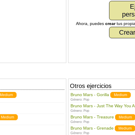
E
pers
Ahora, puedes
crear
tus propi
Crear
Otros ejercicios
Bruno Mars - Gorilla
Medium
Medium
Género:
Pop
Bruno Mars - Just The Way You A
Género:
Pop
Bruno Mars - Treasure
Medium
Medium
Género:
Pop
Bruno Mars - Grenade
Medium
Género:
Pop