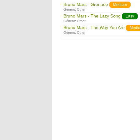
Bruno Mars - Grenade
Medium
Género:
Other
Bruno Mars - The Lazy Song
Easy
Género:
Other
Bruno Mars - The Way You Are
Medi
Género:
Other