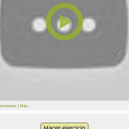
canciones |
Más...
Hacer ejercicio