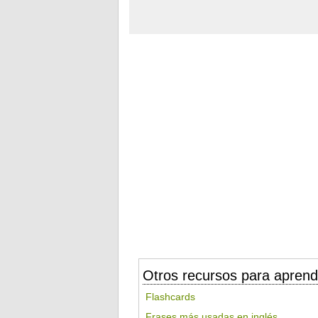
Otros recursos para aprend
Flashcards
Frases más usadas en inglés