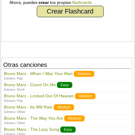
Ahora, puedes
crear
tus propias
flashcards
.
Crear Flashcard
Otras canciones
Bruno Mars - When I Was Your Man
Medium
Género:
Pop
Bruno Mars - Count On Me
Easy
Género:
Rock
Bruno Mars - Locked Out Of Heaven
Medium
Género:
Pop
Bruno Mars - Its Will Rain
Medium
Género:
Other
Bruno Mars - The Way You Are
Medium
Género:
Other
Bruno Mars - The Lazy Song
Easy
Género:
Other