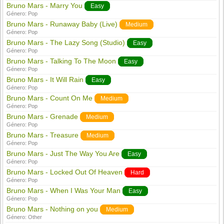
Bruno Mars - Marry You
Easy
Género:
Pop
Bruno Mars - Runaway Baby (Live)
Medium
Género:
Pop
Bruno Mars - The Lazy Song (Studio)
Easy
Género:
Pop
Bruno Mars - Talking To The Moon
Easy
Género:
Pop
Bruno Mars - It Will Rain
Easy
Género:
Pop
Bruno Mars - Count On Me
Medium
Género:
Pop
Bruno Mars - Grenade
Medium
Género:
Pop
Bruno Mars - Treasure
Medium
Género:
Pop
Bruno Mars - Just The Way You Are
Easy
Género:
Pop
Bruno Mars - Locked Out Of Heaven
Hard
Género:
Pop
Bruno Mars - When I Was Your Man
Easy
Género:
Pop
Bruno Mars - Nothing on you
Medium
Género:
Other