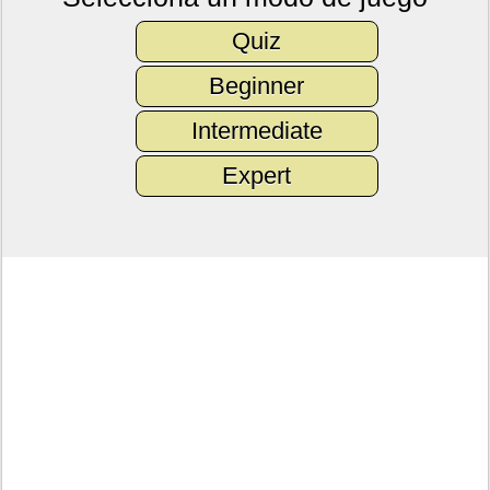
Quiz
Beginner
Intermediate
Expert