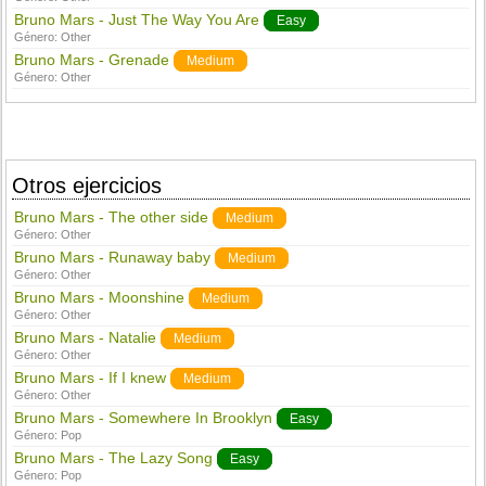
Bruno Mars - Just The Way You Are
Easy
Género:
Other
Bruno Mars - Grenade
Medium
Género:
Other
Otros ejercicios
Bruno Mars - The other side
Medium
Género:
Other
Bruno Mars - Runaway baby
Medium
Género:
Other
Bruno Mars - Moonshine
Medium
Género:
Other
Bruno Mars - Natalie
Medium
Género:
Other
Bruno Mars - If I knew
Medium
Género:
Other
Bruno Mars - Somewhere In Brooklyn
Easy
Género:
Pop
Bruno Mars - The Lazy Song
Easy
Género:
Pop