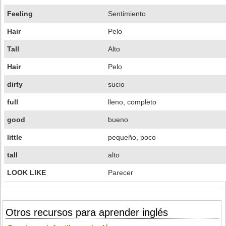
Feeling
Sentimiento
Hair
Pelo
Tall
Alto
Hair
Pelo
dirty
sucio
full
lleno, completo
good
bueno
little
pequeño, poco
tall
alto
LOOK LIKE
Parecer
Otros recursos para aprender inglés