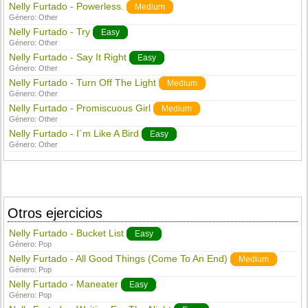
Nelly Furtado - Powerless.
Medium
Género:
Other
Nelly Furtado - Try
Easy
Género:
Other
Nelly Furtado - Say It Right
Easy
Género:
Other
Nelly Furtado - Turn Off The Light
Medium
Género:
Other
Nelly Furtado - Promiscuous Girl
Medium
Género:
Other
Nelly Furtado - I´m Like A Bird
Easy
Género:
Other
Otros ejercicios
Nelly Furtado - Bucket List
Easy
Género:
Pop
Nelly Furtado - All Good Things (Come To An End)
Medium
Género:
Pop
Nelly Furtado - Maneater
Easy
Género:
Pop