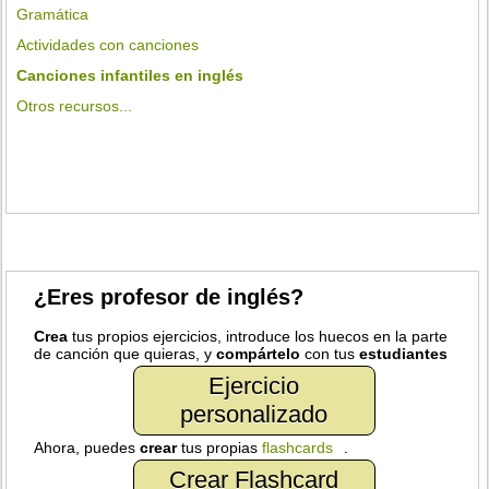
Gramática
Actividades con canciones
Canciones infantiles en inglés
Otros recursos...
¿Eres profesor de inglés?
Crea
tus propios ejercicios, introduce los huecos en la parte
de canción que quieras, y
compártelo
con tus
estudiantes
Ejercicio
personalizado
Ahora, puedes
crear
tus propias
flashcards
.
Crear Flashcard