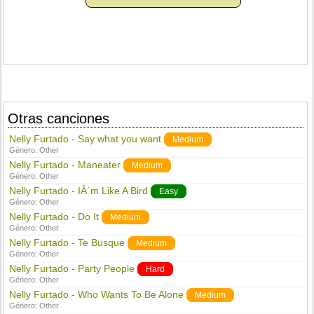
Otras canciones
Nelly Furtado - Say what you want
Medium
Género:
Other
Nelly Furtado - Maneater
Medium
Género:
Other
Nelly Furtado - IÂ´m Like A Bird
Easy
Género:
Other
Nelly Furtado - Do It
Medium
Género:
Other
Nelly Furtado - Te Busque
Medium
Género:
Other
Nelly Furtado - Party People
Hard
Género:
Other
Nelly Furtado - Who Wants To Be Alone
Medium
Género:
Other