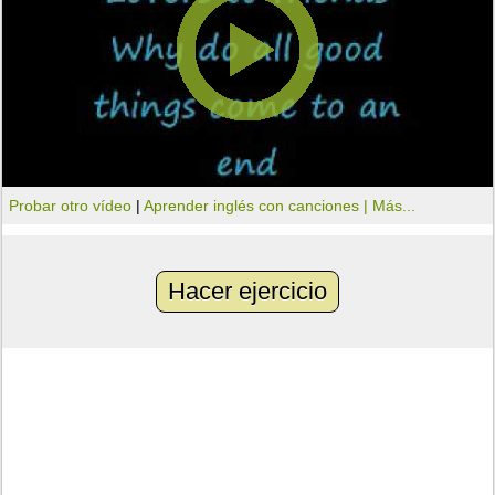
Probar otro vídeo
|
Aprender inglés con canciones |
Más...
Hacer ejercicio