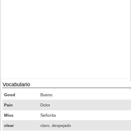
Vocabulario
Good
Bueno
Pain
Dolor
Miss
Señorita
clear
claro, despejado