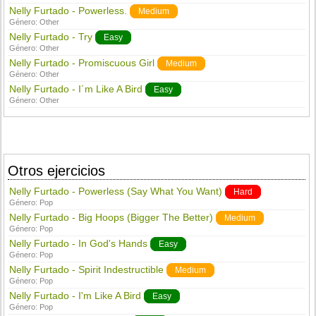
Nelly Furtado - Powerless.
Medium
Género:
Other
Nelly Furtado - Try
Easy
Género:
Other
Nelly Furtado - Promiscuous Girl
Medium
Género:
Other
Nelly Furtado - I´m Like A Bird
Easy
Género:
Other
Otros ejercicios
Nelly Furtado - Powerless (Say What You Want)
Hard
Género:
Pop
Nelly Furtado - Big Hoops (Bigger The Better)
Medium
Género:
Pop
Nelly Furtado - In God's Hands
Easy
Género:
Pop
Nelly Furtado - Spirit Indestructible
Medium
Género:
Pop
Nelly Furtado - I'm Like A Bird
Easy
Género:
Pop