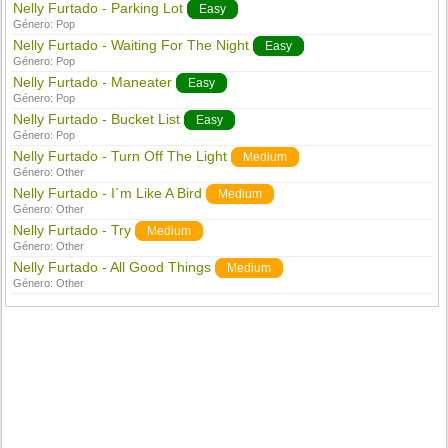
Nelly Furtado - Parking Lot
Easy
Género:
Pop
Nelly Furtado - Waiting For The Night
Easy
Género:
Pop
Nelly Furtado - Maneater
Easy
Género:
Pop
Nelly Furtado - Bucket List
Easy
Género:
Pop
Nelly Furtado - Turn Off The Light
Medium
Género:
Other
Nelly Furtado - I´m Like A Bird
Medium
Género:
Other
Nelly Furtado - Try
Medium
Género:
Other
Nelly Furtado - All Good Things
Medium
Género:
Other