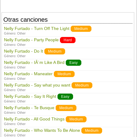
Otras canciones
Nelly Furtado - Turn Off The Light
Medium
Género:
Other
Nelly Furtado - Party People
Hard
Género:
Other
Nelly Furtado - Do It
Medium
Género:
Other
Nelly Furtado - IÂ´m Like A Bird
Easy
Género:
Other
Nelly Furtado - Maneater
Medium
Género:
Other
Nelly Furtado - Say what you want
Medium
Género:
Other
Nelly Furtado - Say It Right
Easy
Género:
Other
Nelly Furtado - Te Busque
Medium
Género:
Other
Nelly Furtado - All Good Things
Medium
Género:
Other
Nelly Furtado - Who Wants To Be Alone
Medium
Género:
Other