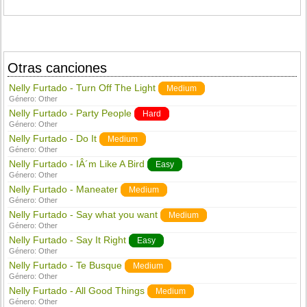
Otras canciones
Nelly Furtado - Turn Off The Light
Medium
Género:
Other
Nelly Furtado - Party People
Hard
Género:
Other
Nelly Furtado - Do It
Medium
Género:
Other
Nelly Furtado - IÂ´m Like A Bird
Easy
Género:
Other
Nelly Furtado - Maneater
Medium
Género:
Other
Nelly Furtado - Say what you want
Medium
Género:
Other
Nelly Furtado - Say It Right
Easy
Género:
Other
Nelly Furtado - Te Busque
Medium
Género:
Other
Nelly Furtado - All Good Things
Medium
Género:
Other