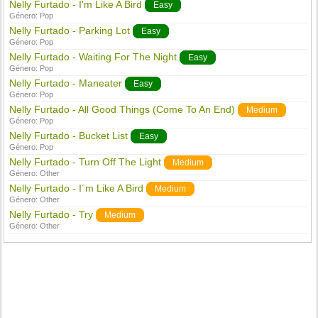
Nelly Furtado - I'm Like A Bird
Easy
Género:
Pop
Nelly Furtado - Parking Lot
Easy
Género:
Pop
Nelly Furtado - Waiting For The Night
Easy
Género:
Pop
Nelly Furtado - Maneater
Easy
Género:
Pop
Nelly Furtado - All Good Things (Come To An End)
Medium
Género:
Pop
Nelly Furtado - Bucket List
Easy
Género:
Pop
Nelly Furtado - Turn Off The Light
Medium
Género:
Other
Nelly Furtado - I´m Like A Bird
Medium
Género:
Other
Nelly Furtado - Try
Medium
Género:
Other