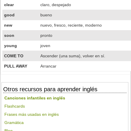
clear
claro, despejado
good
bueno
new
nuevo, fresco, reciente, moderno
soon
pronto
young
joven
COME TO
Ascender (una suma), volver en sí.
PULL AWAY
Arrancar
Otros recursos para aprender inglés
Canciones infantiles en inglés
Flashcards
Frases más usadas en inglés
Gramática
Blog