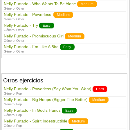
Nelly Furtado - Who Wants To Be Alone
Medium
Género:
Other
Nelly Furtado - Powerless.
Medium
Género:
Other
Nelly Furtado - Try
Easy
Género:
Other
Nelly Furtado - Promiscuous Girl
Medium
Género:
Other
Nelly Furtado - I´m Like A Bird
Easy
Género:
Other
Otros ejercicios
Nelly Furtado - Powerless (Say What You Want)
Hard
Género:
Pop
Nelly Furtado - Big Hoops (Bigger The Better)
Medium
Género:
Pop
Nelly Furtado - In God's Hands
Easy
Género:
Pop
Nelly Furtado - Spirit Indestructible
Medium
Género:
Pop