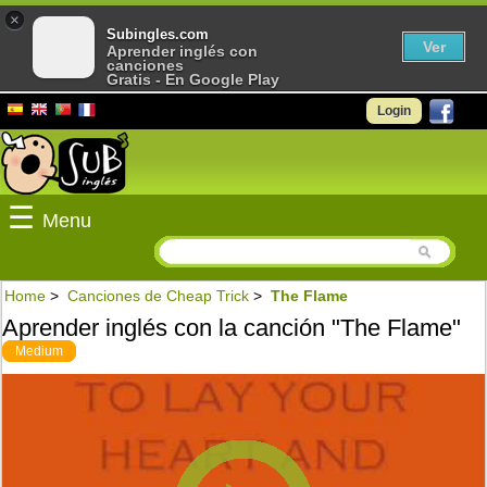
×
Subingles.com
Ver
Aprender inglés con
canciones
Gratis - En Google Play
Login
☰
Menu
Home
>
Canciones de Cheap Trick
>
The Flame
Aprender inglés con la canción "The Flame"
Medium