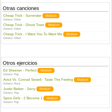
Otras canciones
Cheap Trick - Surrender
Medium
Género:
Other
Cheap Trick - Ghost Town
Medium
Género:
Other
Cheap Trick - I Want You To Want Me
Medium
Género:
Other
Otros ejercicios
Ed Sheeran - Perfect
Medium
Género:
Pop
Avicii Vs. Conrad Sewell - Taste The Feeling
Medium
Género:
Rock
Justin Bieber - Sorry
Medium
Género:
Pop
Spice Girls - 2 Become 1
Medium
Género:
Pop