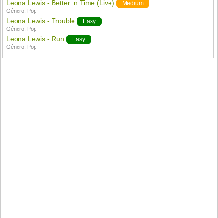
Leona Lewis - Better In Time (Live)
Medium
Gênero:
Pop
Leona Lewis - Trouble
Easy
Gênero:
Pop
Leona Lewis - Run
Easy
Gênero:
Pop