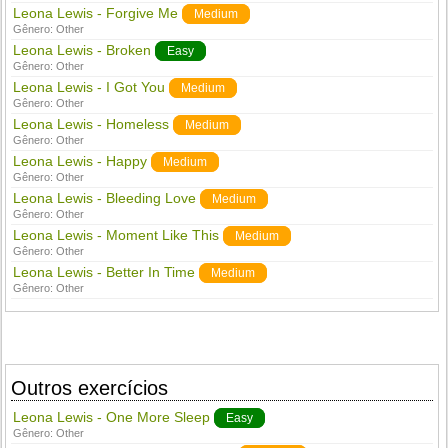
Leona Lewis - Forgive Me
Medium
Gênero:
Other
Leona Lewis - Broken
Easy
Gênero:
Other
Leona Lewis - I Got You
Medium
Gênero:
Other
Leona Lewis - Homeless
Medium
Gênero:
Other
Leona Lewis - Happy
Medium
Gênero:
Other
Leona Lewis - Bleeding Love
Medium
Gênero:
Other
Leona Lewis - Moment Like This
Medium
Gênero:
Other
Leona Lewis - Better In Time
Medium
Gênero:
Other
Outros exercícios
Leona Lewis - One More Sleep
Easy
Gênero:
Other