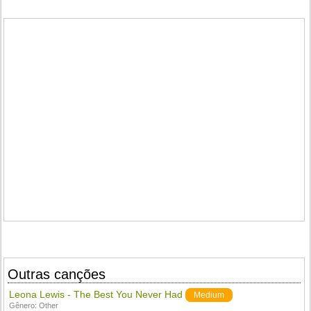
Outras canções
Leona Lewis - The Best You Never Had
Medium
Gênero:
Other