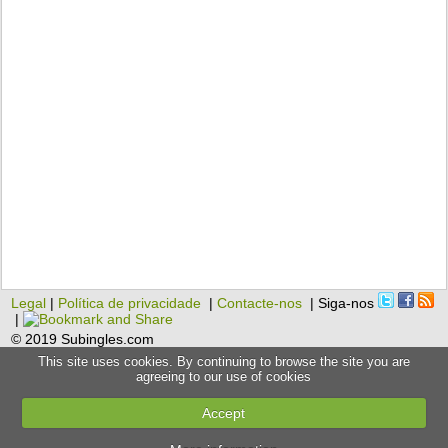
Legal
|
Política de privacidade
|
Contacte-nos
| Siga-nos
|
© 2019 Subingles.com
This site uses cookies. By continuing to browse the site you are
agreeing to our use of cookies
Accept