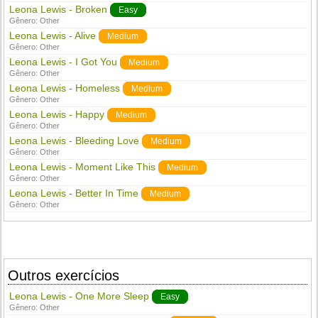
Leona Lewis - Broken
Easy
Gênero:
Other
Leona Lewis - Alive
Medium
Gênero:
Other
Leona Lewis - I Got You
Medium
Gênero:
Other
Leona Lewis - Homeless
Medium
Gênero:
Other
Leona Lewis - Happy
Medium
Gênero:
Other
Leona Lewis - Bleeding Love
Medium
Gênero:
Other
Leona Lewis - Moment Like This
Medium
Gênero:
Other
Leona Lewis - Better In Time
Medium
Gênero:
Other
Outros exercícios
Leona Lewis - One More Sleep
Easy
Gênero:
Other