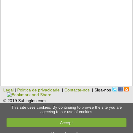
Legal
|
Política de privacidade
|
Contacte-nos
| Siga-nos
|
© 2019 Subingles.com
This site uses cookies. By continuing to browse the site you are
agreeing to our use of cookies
Accept