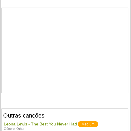
Outras canções
Leona Lewis - The Best You Never Had
Medium
Gênero:
Other