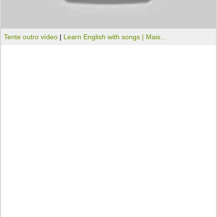
Tente outro vídeo
|
Learn English with songs |
Mais...