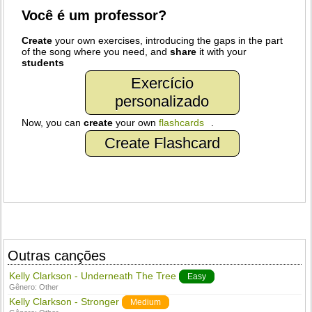
Você é um professor?
Create
your own exercises, introducing the gaps in the part
of the song where you need, and
share
it with your
students
Exercício
personalizado
Now, you can
create
your own
flashcards
.
Create Flashcard
Outras canções
Kelly Clarkson - Underneath The Tree
Easy
Gênero:
Other
Kelly Clarkson - Stronger
Medium