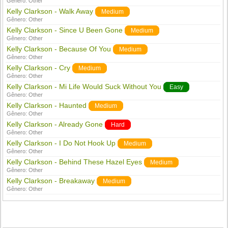
Gênero:
Other
Kelly Clarkson - Walk Away
Medium
Gênero:
Other
Kelly Clarkson - Since U Been Gone
Medium
Gênero:
Other
Kelly Clarkson - Because Of You
Medium
Gênero:
Other
Kelly Clarkson - Cry
Medium
Gênero:
Other
Kelly Clarkson - Mi Life Would Suck Without You
Easy
Gênero:
Other
Kelly Clarkson - Haunted
Medium
Gênero:
Other
Kelly Clarkson - Already Gone
Hard
Gênero:
Other
Kelly Clarkson - I Do Not Hook Up
Medium
Gênero:
Other
Kelly Clarkson - Behind These Hazel Eyes
Medium
Gênero:
Other
Kelly Clarkson - Breakaway
Medium
Gênero:
Other