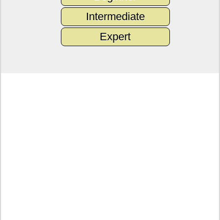
Intermediate
Expert