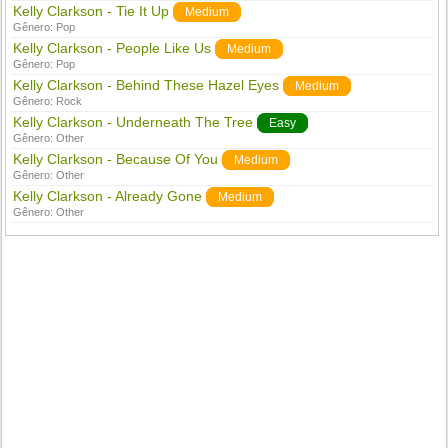
Kelly Clarkson - Tie It Up
Medium
Gênero:
Pop
Kelly Clarkson - People Like Us
Medium
Gênero:
Pop
Kelly Clarkson - Behind These Hazel Eyes
Medium
Gênero:
Rock
Kelly Clarkson - Underneath The Tree
Easy
Gênero:
Other
Kelly Clarkson - Because Of You
Medium
Gênero:
Other
Kelly Clarkson - Already Gone
Medium
Gênero:
Other