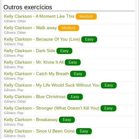
Outros exercícios
Kelly Clarkson - A Moment Like This
Medium
Gênero:
Other
Kelly Clarkson - Walk away
Medium
Gênero:
Other
Kelly Clarkson - Because Of You (Live)
Easy
Gênero:
Pop
Kelly Clarkson - Dark Side
Easy
Gênero:
Pop
Kelly Clarkson - Mr. Know It All
Easy
Gênero:
Pop
Kelly Clarkson - Catch My Breath
Easy
Gênero:
Pop
Kelly Clarkson - My Life Would Suck Without You
Easy
Gênero:
Pop
Kelly Clarkson - Blue Christmas
Easy
Gênero:
Other
Kelly Clarkson - Stronger (What Doesn't Kill You)
Easy
Gênero:
Pop
Kelly Clarkson - Breakaway
Easy
Gênero:
Pop
Kelly Clarkson - Since U Been Gone
Easy
Gênero:
Rock