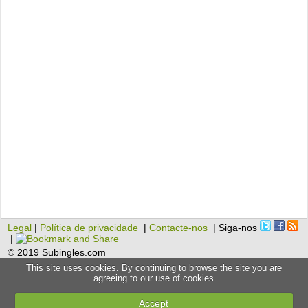
Legal
|
Política de privacidade
|
Contacte-nos
| Siga-nos
|
© 2019 Subingles.com
This site uses cookies. By continuing to browse the site you are
agreeing to our use of cookies
Accept