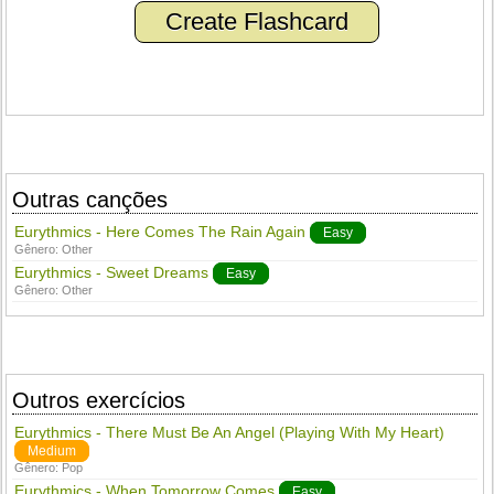
Create Flashcard
Outras canções
Eurythmics - Here Comes The Rain Again
Easy
Gênero:
Other
Eurythmics - Sweet Dreams
Easy
Gênero:
Other
Outros exercícios
Eurythmics - There Must Be An Angel (Playing With My Heart)
Medium
Gênero:
Pop
Eurythmics - When Tomorrow Comes
Easy