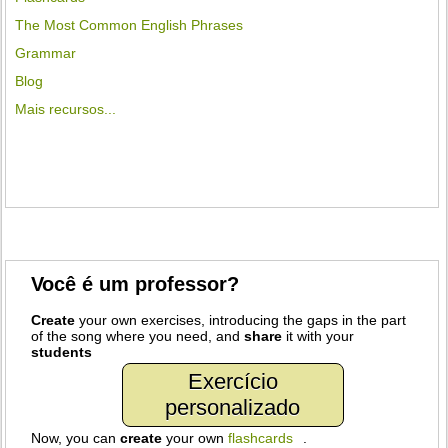
The Most Common English Phrases
Grammar
Blog
Mais recursos...
Você é um professor?
Create
your own exercises, introducing the gaps in the part
of the song where you need, and
share
it with your
students
Exercício
personalizado
Now, you can
create
your own
flashcards
.