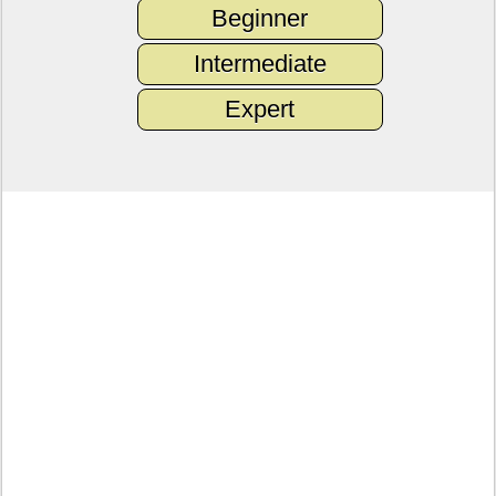
Beginner
Intermediate
Expert