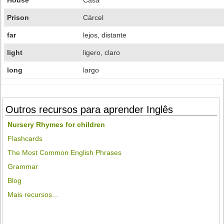
House
Casa
Prison
Cárcel
far
lejos, distante
light
ligero, claro
long
largo
Outros recursos para aprender Inglês
Nursery Rhymes for children
Flashcards
The Most Common English Phrases
Grammar
Blog
Mais recursos...