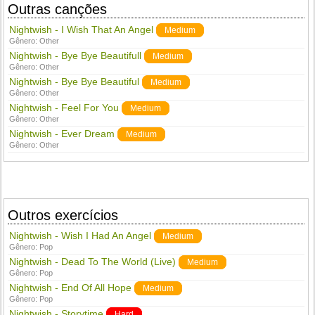
Outras canções
Nightwish - I Wish That An Angel
Medium
Gênero:
Other
Nightwish - Bye Bye Beautifull
Medium
Gênero:
Other
Nightwish - Bye Bye Beautiful
Medium
Gênero:
Other
Nightwish - Feel For You
Medium
Gênero:
Other
Nightwish - Ever Dream
Medium
Gênero:
Other
Outros exercícios
Nightwish - Wish I Had An Angel
Medium
Gênero:
Pop
Nightwish - Dead To The World (Live)
Medium
Gênero:
Pop
Nightwish - End Of All Hope
Medium
Gênero:
Pop
Nightwish - Storytime
Hard