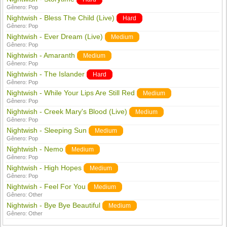
Gênero:
Pop
Nightwish - Bless The Child (Live)
Hard
Gênero:
Pop
Nightwish - Ever Dream (Live)
Medium
Gênero:
Pop
Nightwish - Amaranth
Medium
Gênero:
Pop
Nightwish - The Islander
Hard
Gênero:
Pop
Nightwish - While Your Lips Are Still Red
Medium
Gênero:
Pop
Nightwish - Creek Mary's Blood (Live)
Medium
Gênero:
Pop
Nightwish - Sleeping Sun
Medium
Gênero:
Pop
Nightwish - Nemo
Medium
Gênero:
Pop
Nightwish - High Hopes
Medium
Gênero:
Pop
Nightwish - Feel For You
Medium
Gênero:
Other
Nightwish - Bye Bye Beautiful
Medium
Gênero:
Other