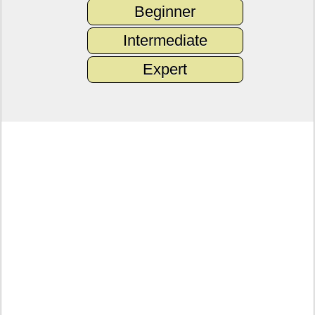
Beginner
Intermediate
Expert