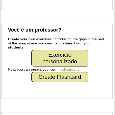
Você é um professor?
Create
your own exercises, introducing the gaps in the part
of the song where you need, and
share
it with your
students
Exercício
personalizado
Now, you can
create
your own
flashcards
.
Create Flashcard