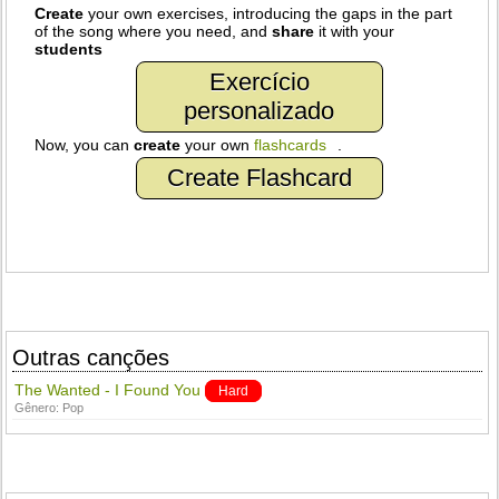
Create
your own exercises, introducing the gaps in the part
of the song where you need, and
share
it with your
students
Exercício
personalizado
Now, you can
create
your own
flashcards
.
Create Flashcard
Outras canções
The Wanted - I Found You
Hard
Gênero:
Pop