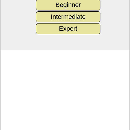
Beginner
Intermediate
Expert