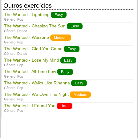
Outros exercícios
The Wanted - Lightning
Easy
Gênero:
Pop
The Wanted - Chasing The Sun
Easy
Gênero:
Dance
The Wanted - Warzone
Medium
Gênero:
Pop
The Wanted - Glad You Came
Easy
Gênero:
Dance
The Wanted - Lose My Mind
Easy
Gênero:
Pop
The Wanted - All Time Low
Easy
Gênero:
Pop
The Wanted - Walks Like Rihanna
Easy
Gênero:
Pop
The Wanted - We Own The Night
Medium
Gênero:
Pop
The Wanted - I Found You
Hard
Gênero:
Pop