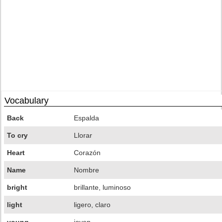
Vocabulary
Back
Espalda
To cry
Llorar
Heart
Corazón
Name
Nombre
bright
brillante, luminoso
light
ligero, claro