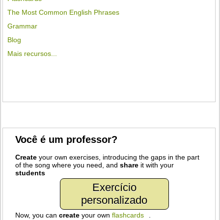
The Most Common English Phrases
Grammar
Blog
Mais recursos...
Você é um professor?
Create
your own exercises, introducing the gaps in the part
of the song where you need, and
share
it with your
students
Exercício
personalizado
Now, you can
create
your own
flashcards
.