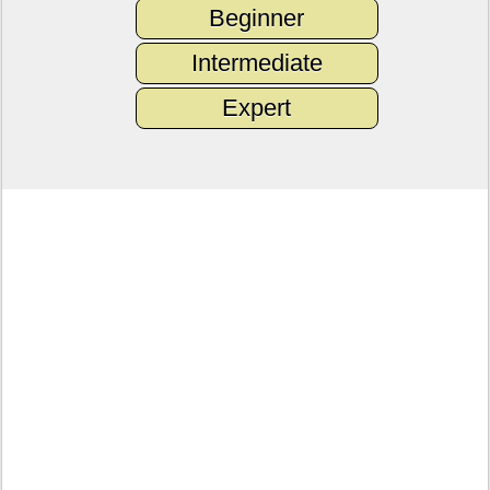
Beginner
Intermediate
Expert