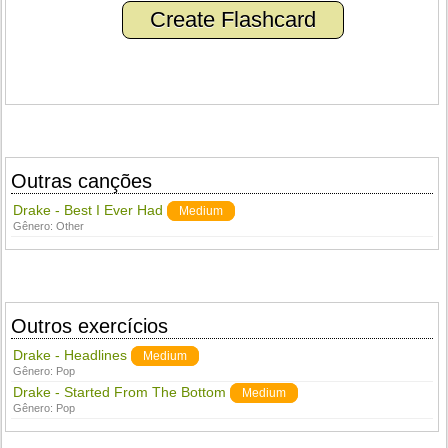
Create Flashcard
Outras canções
Drake - Best I Ever Had
Medium
Gênero:
Other
Outros exercícios
Drake - Headlines
Medium
Gênero:
Pop
Drake - Started From The Bottom
Medium
Gênero:
Pop