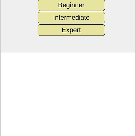
Beginner
Intermediate
Expert