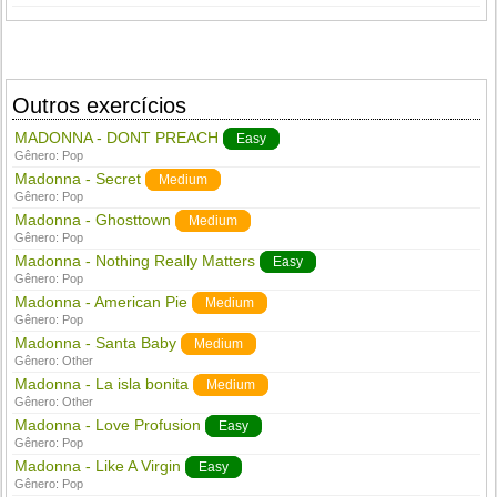
Outros exercícios
MADONNA - DONT PREACH
Easy
Gênero:
Pop
Madonna - Secret
Medium
Gênero:
Pop
Madonna - Ghosttown
Medium
Gênero:
Pop
Madonna - Nothing Really Matters
Easy
Gênero:
Pop
Madonna - American Pie
Medium
Gênero:
Pop
Madonna - Santa Baby
Medium
Gênero:
Other
Madonna - La isla bonita
Medium
Gênero:
Other
Madonna - Love Profusion
Easy
Gênero:
Pop
Madonna - Like A Virgin
Easy
Gênero:
Pop