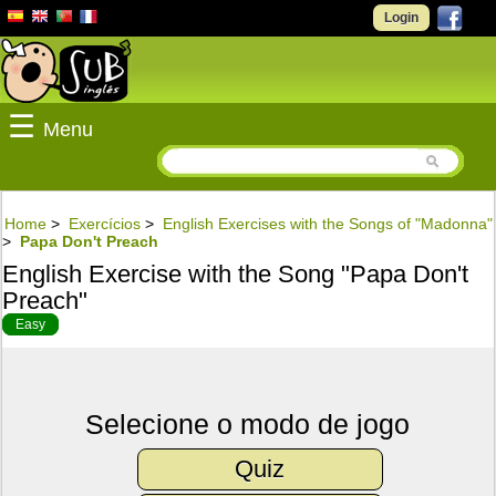
Login
☰
Menu
Home
>
Exercícios
>
English Exercises with the Songs of "Madonna"
>
Papa Don't Preach
English Exercise with the Song "Papa Don't
Preach"
Easy
Selecione o modo de jogo
Quiz