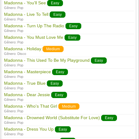
Madonna - You'll See
Easy
Gênero:
Pop
Madonna - Live To Tell
Easy
Gênero:
Pop
Madonna - Turn Up The Radio
Easy
Gênero:
Pop
Madonna - You Must Love Me
Easy
Gênero:
Pop
Madonna - Holiday
Medium
Gênero:
Disco
Madonna - This Used To Be My Playground
Easy
Gênero:
Pop
Madonna - Masterpiece
Easy
Gênero:
Pop
Madonna - True Blue
Easy
Gênero:
Pop
Madonna - Dear Jessie
Easy
Gênero:
Pop
Madonna - Who's That Girl
Medium
Gênero:
Pop
Madonna - Drowned World (Substitute For Love)
Easy
Gênero:
Pop
Madonna - Dress You Up
Easy
Gênero:
Pop