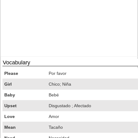
Vocabulary
Please
Por favor
Girl
Chico; Niña
Baby
Bebé
Upset
Disgustado ; Afectado
Love
Amor
Mean
Tacaño