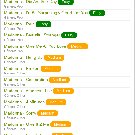
Madonna - Die Another Day
Easy
Gênero:
Pop
Madonna - I'd Be Surprisingly Good For You
Easy
Gênero:
Pop
Madonna - Rain
Easy
Gênero:
Pop
Madonna - Beautiful Stranger
Easy
Gênero:
Pop
Madonna - Give Me All You Love
Medium
Gênero:
Pop
Madonna - Hung Up
Medium
Gênero:
Other
Madonna - Frozen
Medium
Gênero:
Other
Madonna - Celebration
Medium
Gênero:
Other
Madonna - American Life
Medium
Gênero:
Other
Madonna - 4 Minutes
Medium
Gênero:
Other
Madonna - Sorry
Medium
Gênero:
Other
Madonna - Give It 2 Me
Medium
Gênero:
Other