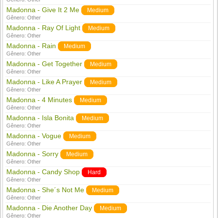
Madonna - Give It 2 Me
Medium
Gênero:
Other
Madonna - Ray Of Light
Medium
Gênero:
Other
Madonna - Rain
Medium
Gênero:
Other
Madonna - Get Together
Medium
Gênero:
Other
Madonna - Like A Prayer
Medium
Gênero:
Other
Madonna - 4 Minutes
Medium
Gênero:
Other
Madonna - Isla Bonita
Medium
Gênero:
Other
Madonna - Vogue
Medium
Gênero:
Other
Madonna - Sorry
Medium
Gênero:
Other
Madonna - Candy Shop
Hard
Gênero:
Other
Madonna - She´s Not Me
Medium
Gênero:
Other
Madonna - Die Another Day
Medium
Gênero:
Other