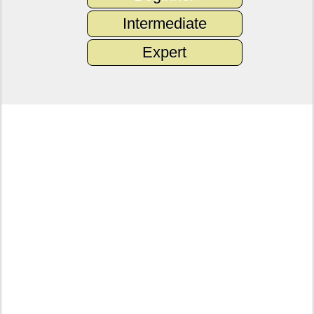
Intermediate
Expert