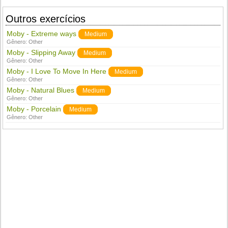
Outros exercícios
Moby - Extreme ways
Medium
Gênero:
Other
Moby - Slipping Away
Medium
Gênero:
Other
Moby - I Love To Move In Here
Medium
Gênero:
Other
Moby - Natural Blues
Medium
Gênero:
Other
Moby - Porcelain
Medium
Gênero:
Other