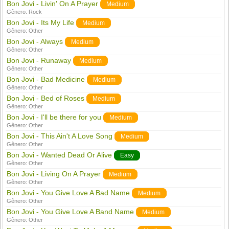
Bon Jovi - Livin' On A Prayer
Medium
Gênero:
Rock
Bon Jovi - Its My Life
Medium
Gênero:
Other
Bon Jovi - Always
Medium
Gênero:
Other
Bon Jovi - Runaway
Medium
Gênero:
Other
Bon Jovi - Bad Medicine
Medium
Gênero:
Other
Bon Jovi - Bed of Roses
Medium
Gênero:
Other
Bon Jovi - I'll be there for you
Medium
Gênero:
Other
Bon Jovi - This Ain't A Love Song
Medium
Gênero:
Other
Bon Jovi - Wanted Dead Or Alive
Easy
Gênero:
Other
Bon Jovi - Living On A Prayer
Medium
Gênero:
Other
Bon Jovi - You Give Love A Bad Name
Medium
Gênero:
Other
Bon Jovi - You Give Love A Band Name
Medium
Gênero:
Other