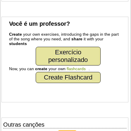
Você é um professor?
Create
your own exercises, introducing the gaps in the part
of the song where you need, and
share
it with your
students
Exercício
personalizado
Now, you can
create
your own
flashcards
.
Create Flashcard
Outras canções