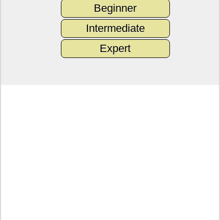
Beginner
Intermediate
Expert