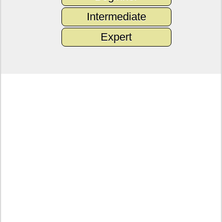
Intermediate
Expert