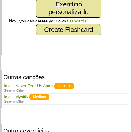
Exercício
personalizado
Now, you can
create
your own
flashcards
.
Create Flashcard
Outras canções
Inxs - Never Tear Us Apart
Medium
Gênero:
Other
Inxs - Mystify
Medium
Gênero:
Other
Outros exercícios