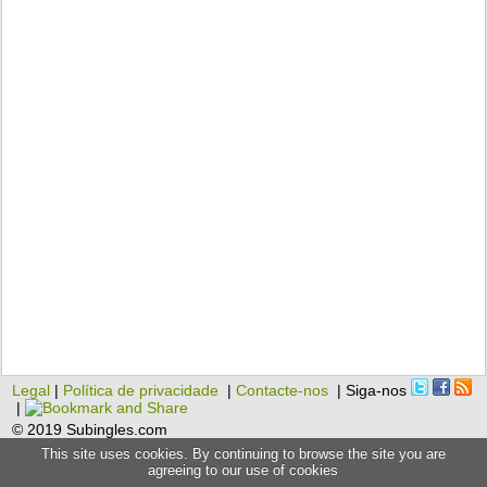
Legal
|
Política de privacidade
|
Contacte-nos
| Siga-nos
|
© 2019 Subingles.com
This site uses cookies. By continuing to browse the site you are
agreeing to our use of cookies