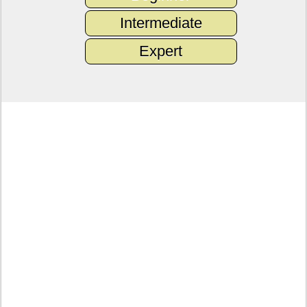
Intermediate
Expert