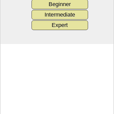
Beginner
Intermediate
Expert