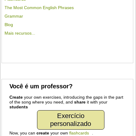
The Most Common English Phrases
Grammar
Blog
Mais recursos...
Você é um professor?
Create
your own exercises, introducing the gaps in the part
of the song where you need, and
share
it with your
students
Exercício
personalizado
Now, you can
create
your own
flashcards
.