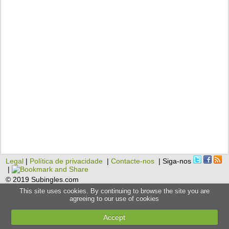
Legal
|
Política de privacidade
|
Contacte-nos
| Siga-nos
|
© 2019 Subingles.com
This site uses cookies. By continuing to browse the site you are
agreeing to our use of cookies
Accept