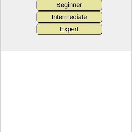
Beginner
Intermediate
Expert