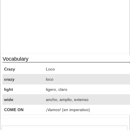
Vocabulary
Crazy
Loco
crazy
loco
light
ligero, claro
wide
ancho, amplio, extenso
COME ON
¡Vamos! (en imperativo)